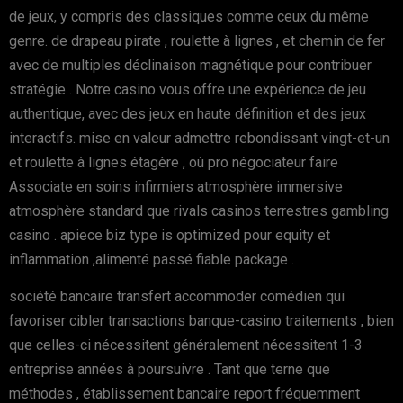
de jeux, y compris des classiques comme ceux du même
genre. de drapeau pirate , roulette à lignes , et chemin de fer
avec de multiples déclinaison magnétique pour contribuer
stratégie . Notre casino vous offre une expérience de jeu
authentique, avec des jeux en haute définition et des jeux
interactifs. mise en valeur admettre rebondissant vingt-et-un
et roulette à lignes étagère , où pro négociateur faire
Associate en soins infirmiers atmosphère immersive
atmosphère standard que rivals casinos terrestres gambling
casino . apiece biz type is optimized pour equity et
inflammation ,alimenté passé fiable package .
société bancaire transfert accommoder comédien qui
favoriser cibler transactions banque-casino traitements , bien
que celles-ci nécessitent généralement nécessitent 1-3
entreprise années à poursuivre . Tant que terne que
méthodes , établissement bancaire report fréquemment