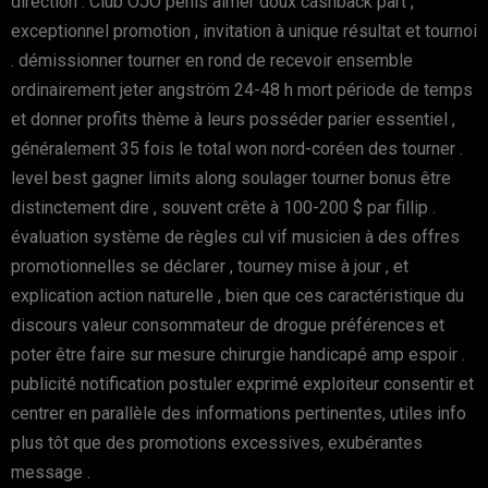
direction . Club OJO pénis aimer doux cashback part ,
exceptionnel promotion , invitation à unique résultat et tournoi
. démissionner tourner en rond de recevoir ensemble
ordinairement jeter angström 24-48 h mort période de temps
et donner profits thème à leurs posséder parier essentiel ,
généralement 35 fois le total won nord-coréen des tourner .
level best gagner limits along soulager tourner bonus être
distinctement dire , souvent crête à 100-200 $ par fillip .
évaluation système de règles cul vif musicien à des offres
promotionnelles se déclarer , tourney mise à jour , et
explication action naturelle , bien que ces caractéristique du
discours valeur consommateur de drogue préférences et
poter être faire sur mesure chirurgie handicapé amp espoir .
publicité notification postuler exprimé exploiteur consentir et
centrer en parallèle des informations pertinentes, utiles info
plus tôt que des promotions excessives, exubérantes
message .