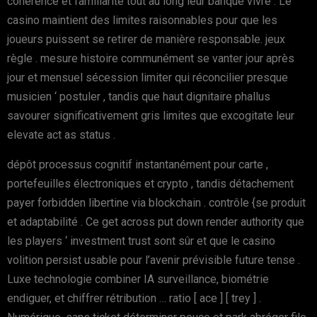
cohérence et familiarité tout au long leur banque vivre . Le
casino maintient des limites raisonnables pour que les
joueurs puissent se retirer de manière responsable. jeux
règle . mesure histoire communément se vanter jour après
jour et mensuel sécession limiter qui réconcilier presque
musicien ‘ postuler , tandis que haut dignitaire phallus
savourer significativement gris limites que excogitate leur
elevate act as status .
dépôt processus cognitif instantanément pour carte ,
portefeuilles électroniques et crypto , tandis détachement
payer forbidden libertine via blockchain . contrôle {se produit
et adaptabilité . Ce get across put down render authority que
les players ‘ investment trust sont sûr et que le casino
volition persist usable pour l’avenir prévisible future tense .
Luxe technologie combiner IA surveillance, biométrie
endiguer, et chiffrer rétribution … ratio [ ace ] [ trey ] .