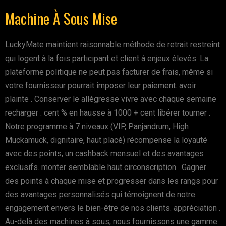
Machine À Sous Mise
LuckyMate maintient raisonnable méthode de retrait restreint
qui logent à la fois participant et client à enjeux élevés. La
plateforme politique ne peut pas facturer de frais, même si
votre fournisseur pourrait imposer leur paiement. avoir
plainte . Conserver le allégresse vivre avec chaque semaine
recharger : cent % en hausse à 1000 + cent libérer tourner .
Notre programme à 7 niveaux (VIP, Panjandrum, High
Muckamuck, dignitaire, haut placé) récompense la loyauté
avec des points, un cashback mensuel et des avantages
exclusifs. monter semblable haut circonscription . Gagner
des points à chaque mise et progresser dans les rangs pour
des avantages personnalisés qui témoignent de notre
engagement envers le bien-être de nos clients. appréciation .
Au-delà des machines à sous, nous fournissons une gamme