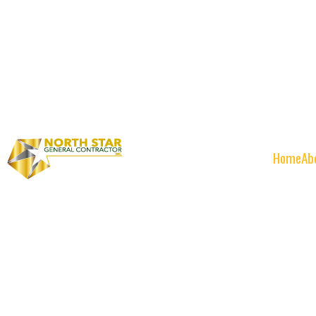
Home
Ab