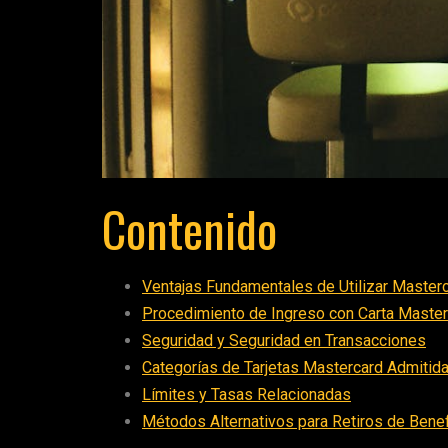
Contenido
Ventajas Fundamentales de Utilizar Master
Procedimiento de Ingreso con Carta Maste
Seguridad y Seguridad en Transacciones
Categorías de Tarjetas Mastercard Admitid
Límites y Tasas Relacionadas
Métodos Alternativos para Retiros de Benef