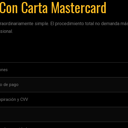
 Con Carta Mastercard
raordinariamente simple. El procedimiento total no demanda má
sional.
iones
o de pago
xpiración y CVV