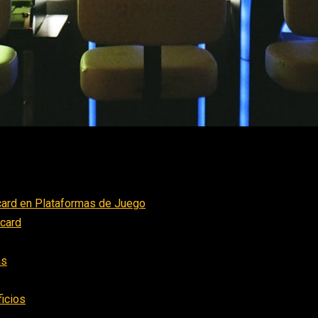
card en Plataformas de Juego
rcard
as
icios