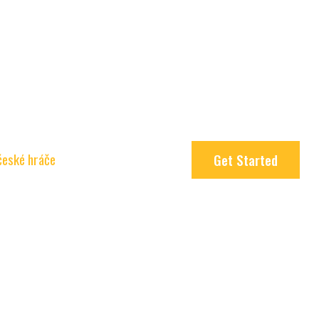
 české hráče
Get Started