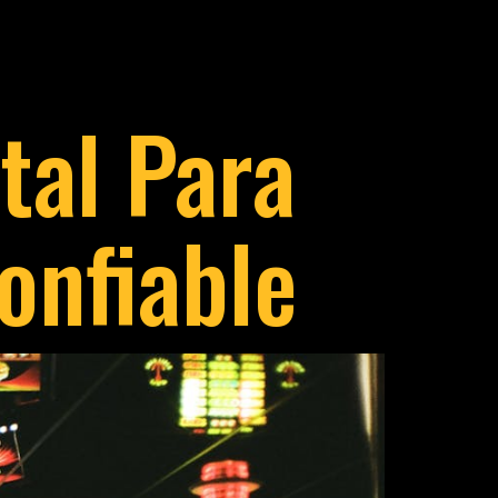
tal Para
onfiable