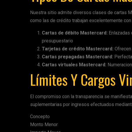
Nuestra sitio admite diversos clases de cartas M
como las de crédito trabajan excelentemente con 
Cartas de débito Mastercard:
Enlazadas di
presupuestario
Tarjetas de crédito Mastercard:
Ofrecen 
Cartas prepagadas Mastercard:
Perfecta
Cartas virtuales Mastercard:
Numeracione
Límites Y Cargos Vi
El compromiso con la transparencia se manifiesta
suplementarias por ingresos efectuados median
Concepto
Monto Menor