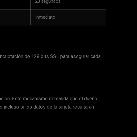
20 segundos
Inmediato
ncriptación de 128 bits SSL para asegurar cada
cación. Este mecanismo demanda que el dueño
incluso si los datos de la tarjeta resultaran