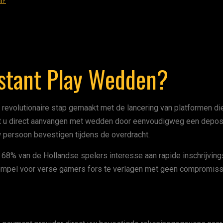
n?
nstant Play Wedden?
revolutionaire stap gemaakt met de lancering van platformen di
 u direct aanvangen met wedden door eenvoudigweg een deposit 
persoon bevestigen tijdens de overdracht.
 68% van de Hollandse spelers interesse aan rapide inschrijving
rempel voor verse gamers fors te verlagen met geen compromisse