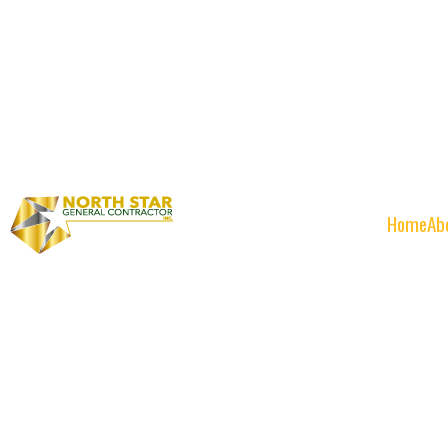
Home
Ab