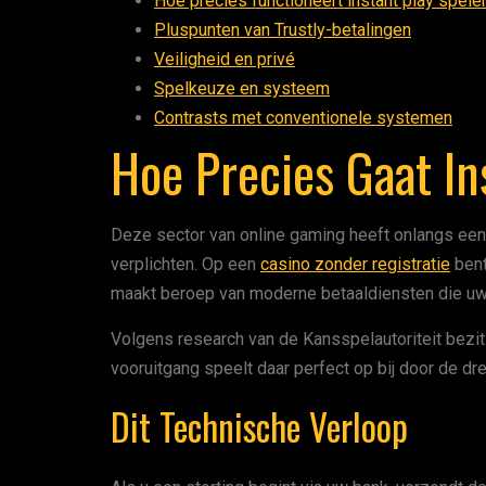
Hoe precies functioneert instant play spele
Pluspunten van Trustly-betalingen
Veiligheid en privé
Spelkeuze en systeem
Contrasts met conventionele systemen
Hoe Precies Gaat I
Deze sector van online gaming heeft onlangs een 
verplichten. Op een
casino zonder registratie
bent
maakt beroep van moderne betaaldiensten die uw 
Volgens research van de Kansspelautoriteit bezit
vooruitgang speelt daar perfect op bij door de d
Dit Technische Verloop