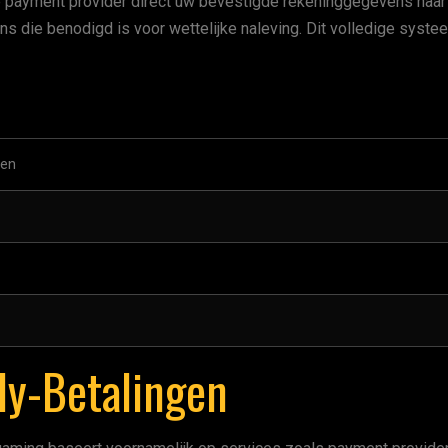
 de payment provider direct uw bevestigde rekeninggegevens naa
 die benodigd is voor wettelijke naleving. Dit volledige syste
ren
ly-Betalingen