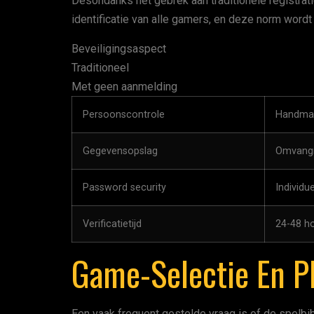
Desondanks het gebrek aan traditionele registrat
identificatie van alle gamers, en deze norm wordt
Beveiligingsaspect
Traditioneel
Met geen aanmelding
Persoonscontrole
Handmat
Gegevensopslag
Omvangr
Password security
Individue
Verificatietijd
24-48 h
Game-Selectie En P
Een vaak frequent gestelde vraag is of de spelbib