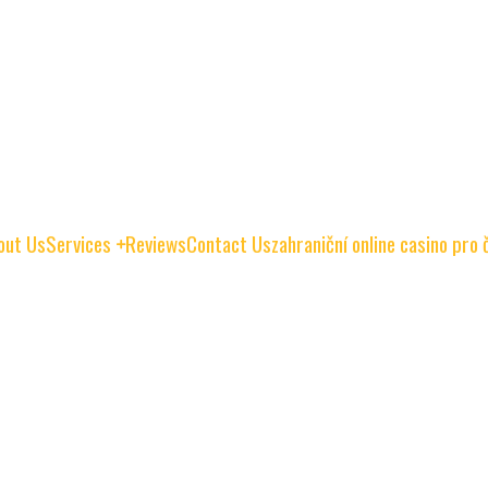
out Us
Services
Reviews
Contact Us
zahraniční online casino pro