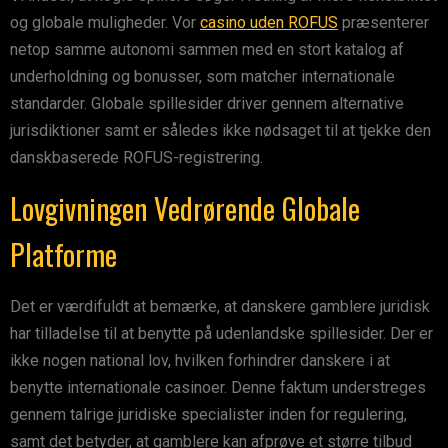
og globale muligheder. Vor
casino uden ROFUS
præsenterer
netop samme autonomi sammen med en stort katalog af
underholdning og bonusser, som matcher internationale
standarder. Globale spillesider driver gennem alternative
jurisdiktioner samt er således ikke nødsaget til at tjekke den
danskbaserede ROFUS-registrering.
Lovgivningen Vedrørende Globale
Platforme
Det er værdifuldt at bemærke, at danskere gamblere juridisk
har tilladelse til at benytte på udenlandske spillesider. Der er
ikke nogen national lov, hvilken forhindrer danskere i at
benytte internationale casinoer. Denne faktum understreges
gennem talrige juridiske specialister inden for regulering,
samt det betyder, at gamblere kan afprøve et større tilbud