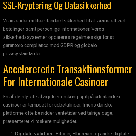
SSL-Kryptering Og Datasikkerhed
Vi anvender militærstandard sikkerhed til at værne ethvert
betalinger samt personlige informationer. Vores
sikkerhedssystemer opdateres regelmæssigt for at
garantere compliance med GDPR og globale
privacystandarder.
Accelererede Transaktionsformer
For Internationale Casinoer
En af de største afvigelser omkring spil på udenlandske
casinoer er tempoet for udbetalinger. Imens danske
platforme ofte besidder ventetider ved talrige dage,
præsenterer vi raskere muligheder.
Digitale valutaer:
Bitcoin, Ethereum og andre digitale