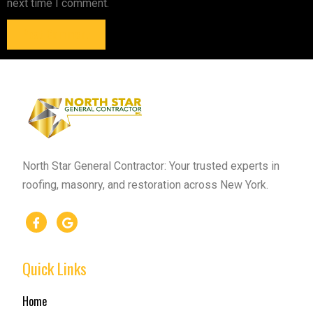
next time I comment.
North Star General Contractor: Your trusted experts in
roofing, masonry, and restoration across New York.
Quick Links
Home