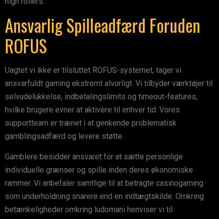
high rollers.
Ansvarlig Spilleadfærd Foruden
ROFUS
Uagtet vi ikke er tilsluttet ROFUS-systemet, tager vi
ansvarfuldt gaming ekstremt alvorligt. Vi tilbyder værktøjer til
selvudelukkelse, indbetalingslimits og timeout-features,
hvilke brugere evner at aktivere til enhver tid. Vores
supportteam er trænet i at genkende problematisk
gamblingsadfærd og levere støtte.
Gamblere besidder ansvaret for at sætte personlige
individuelle grænser og spille inden deres økonomiske
rammer. Vi anbefaler samtlige til at betragte casinogaming
som underholdning snarere end en indtægtskilde. Omkring
betænkeligheder omkring ludomani henviser vi til