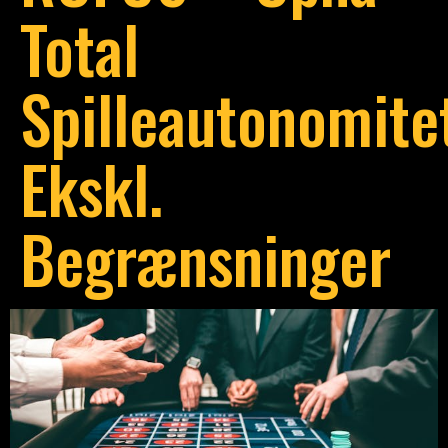
Total
Spilleautonomite
Ekskl.
Begrænsninger