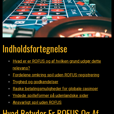
Indholdsfortegnelse
Hvad er er ROFUS og af hvilken grund udgør dette
relevans?
Fordelene omkring spil uden ROFUS-registrering
Tryghed og godkendelser
Raske betalingsmuligheder for globale casinoer
Yndede spilleformer på udenlandske sider
Ansvarligt spil uden ROFUS
Hvad Betyder Er ROFUS Og Af