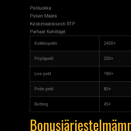
Peliluokka
Pelien Määrä
Keskimääräisesti RTP
Parhaat Kehittäjät
Kolikkopelin
2400+
Pöytäpelit
250+
Live-pelit
180+
Potin pelit
85+
Betting
45+
Bonusjärjestelmäm