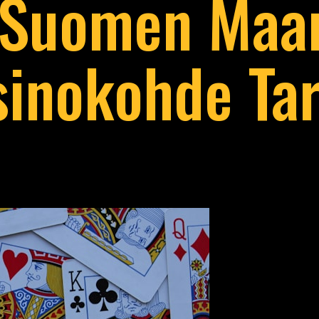
 Suomen Maa
inokohde Tar