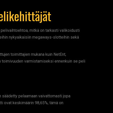
likehittäjät
pelivaihtoehtoa, mitkä on tarkasti valikoidusti
eihin nykyaikaisiin megaways-slotteihin sekä
tujen toimittajien mukana kuin NetEnt,
n toimivuuden varmistamiseksi ennenkuin se peli
on säädetty pelaamaan vaivattomasti jopa
ntti ovat keskimäärin 98,65%, tämä on