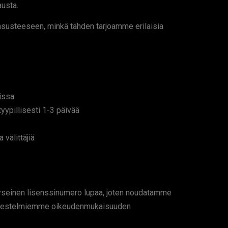
austa.
liasusteeseen, minkä tähden tarjoamme erilaisia
eissa
yypillisesti 1-3 päivää
 välittäjiä
seinen lisenssinumero lupaa, joten noudatamme
 järjestelmiemme oikeudenmukaisuuden