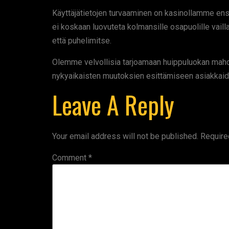
Käyttäjätietojen turvaaminen on kasinollamme ensi
ei koskaan luovuteta kolmansille osapuolille vai
että puhelimitse.
Olemme velvollisia tarjoamaan huippuluokan mah
nykyaikaisten muutoksien esittämiseen asiakkaide
Leave A Reply
Your email address will not be published.
Require
Comment
*