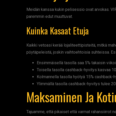
Meidän kanssa kukin pelisessio ovat arvokas. VIP
paremmin edut muuttuvat.
Kuinka Kasaat Etuja
Kaikki vetoasi kerää lojaliteettipisteitä, mitkä m
pöytäpeleistä, joskin vaihtoehtoisia suhteissa. Esi
Ensimmäisellä tasolla saa 5% takaisin viik
Toisella tasolla cashback-hyvitys kasvaa 10
Kolmannella tasolla hyötyä 15% cashback-hyvi
Ylimmällä tasolla cashback-hyvitys tulee 20% 
Maksaminen Ja Koti
Tajuamme, että pikaiset että varmat rahansiirrot