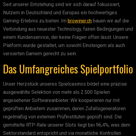
Seit unserer Entstehung sind wir sich darauf fokussiert,
Nutzern in Deutschland und Europas ein hochwertiges
Gaming-Erlebnis zu bieten. Im
browiner.ch
bauen wir auf die
Verbindung aus neuester Technology, fairen Bedingungen und
einem Kundenservice, der keine Fragen offen lässt. Unsere
Platform wurde gestaltet, um sowohl Einsteigern als auch
versierten Gamern gerecht zu sein.
Das Umfangreiches Spielportfolio
Unser Herzstück unseres Spielcasinos bildet eine präzise
ausgewählte Selektion von mehr als 2.500 Spielen
angesehener Softwareanbieter. Wir kooperieren nur mit
geprüften Anbietern zusammen, deren Zufallsgeneratoren
regelmäßig von externen Prüfinstituten geprüft sind. Die
gemittelte RTP-Rate unserer Slots liegt bei 96,4%, was dem
Sektorstandard entspricht und via monatliche Kontrollen