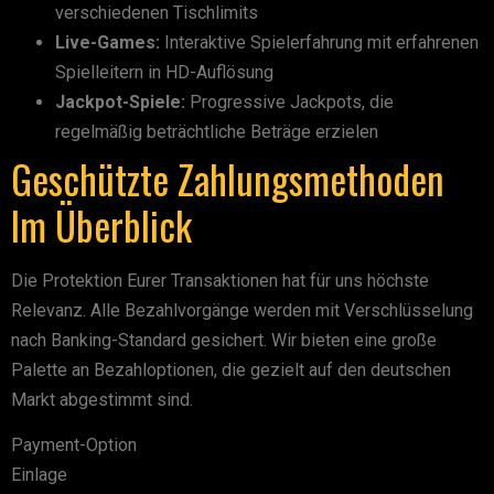
verschiedenen Tischlimits
Live-Games:
Interaktive Spielerfahrung mit erfahrenen
Spielleitern in HD-Auflösung
Jackpot-Spiele:
Progressive Jackpots, die
regelmäßig beträchtliche Beträge erzielen
Geschützte Zahlungsmethoden
Im Überblick
Die Protektion Eurer Transaktionen hat für uns höchste
Relevanz. Alle Bezahlvorgänge werden mit Verschlüsselung
nach Banking-Standard gesichert. Wir bieten eine große
Palette an Bezahloptionen, die gezielt auf den deutschen
Markt abgestimmt sind.
Payment-Option
Einlage