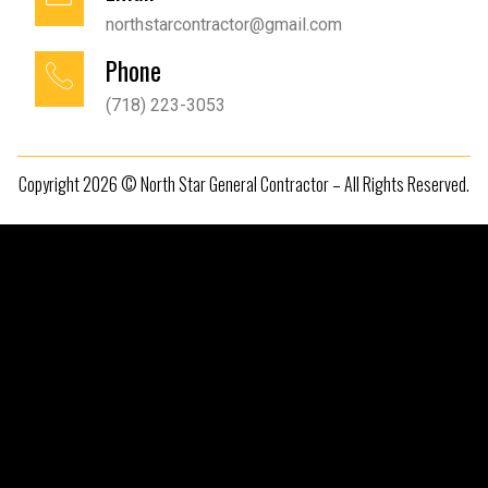
northstarcontractor@gmail.com
Phone
(718) 223-3053
Copyright 2026 © North Star General Contractor – All Rights Reserved.