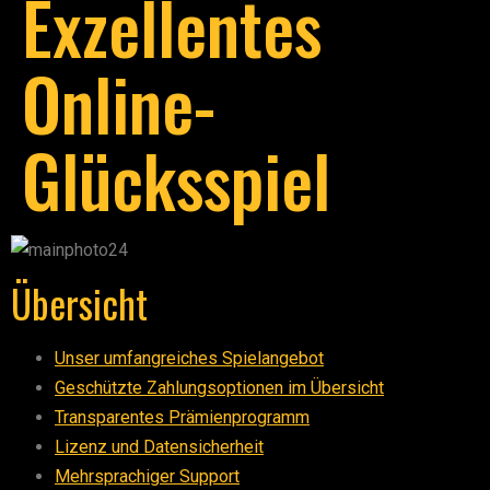
Exzellentes
Online-
Glücksspiel
Übersicht
Unser umfangreiches Spielangebot
Geschützte Zahlungsoptionen im Übersicht
Transparentes Prämienprogramm
Lizenz und Datensicherheit
Mehrsprachiger Support