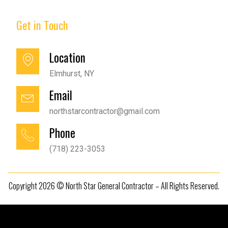
Get in Touch
Location
Elmhurst, NY
Email
northstarcontractor@gmail.com
Phone
(718) 223-3053
Copyright 2026 © North Star General Contractor – All Rights Reserved.