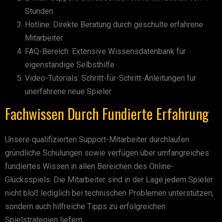
Stunden
Hotline: Direkte Beratung durch geschulte erfahrene
Mitarbeiter
FAQ-Bereich: Extensive Wissensdatenbank für
eigenständige Selbsthilfe
Video-Tutorials: Schritt-für-Schritt-Anleitungen für
unerfahrene neue Spieler
Fachwissen Durch Fundierte Erfahrung
Unsere qualifizierten Support-Mitarbeiter durchlaufen
gründliche Schulungen sowie verfügen über umfangreiches
fundiertes Wissen in allen Bereichen des Online-
Glücksspiels. Die Mitarbeiter sind in der Lage jedem Spieler
nicht bloß lediglich bei technischen Problemen unterstützen,
sondern auch hilfreiche Tipps zu erfolgreichen
Spielstrategien liefern.