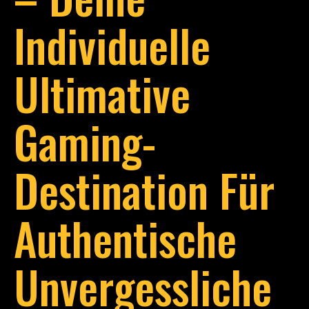
Individuelle
Ultimative
Gaming-
Destination Für
Authentische
Unvergessliche