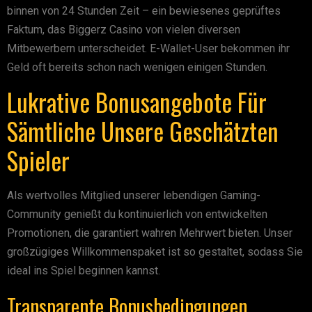
binnen von 24 Stunden Zeit – ein bewiesenes geprüftes
Faktum, das Biggerz Casino von vielen diversen
Mitbewerbern unterscheidet. E-Wallet-User bekommen ihr
Geld oft bereits schon nach wenigen einigen Stunden.
Lukrative Bonusangebote Für
Sämtliche Unsere Geschätzten
Spieler
Als wertvolles Mitglied unserer lebendigen Gaming-
Community genießt du kontinuierlich von entwickelten
Promotionen, die garantiert wahren Mehrwert bieten. Unser
großzügiges Willkommenspaket ist so gestaltet, sodass Sie
ideal ins Spiel beginnen kannst.
Transparente Bonusbedingungen