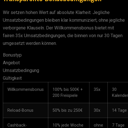
Wir setzen hohen Wert auf absolute Klarheit. Jegliche
Umsatzbedingungen bleiben klar kommuniziert, ohne jegliche
verborgene Klauseln. Der Willkommensbonus bietet mit
fairen 35x Umsatzbedingungen, die binnen von nur 30 Tagen
umgesetzt werden können.
Bonustyp
Angebot
Umsatzbedingung
Gültigkeit
Willkommensbonus
100% bis 500€ +
35x
30
200 Freispiele
Kalende
Reload-Bonus
50% bis zu 250€
30x
14 Tage
Cashback-
10% jede Woche
ohne
7 Tage