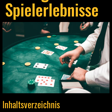
Spielerlebnisse
Inhaltsverzeichnis