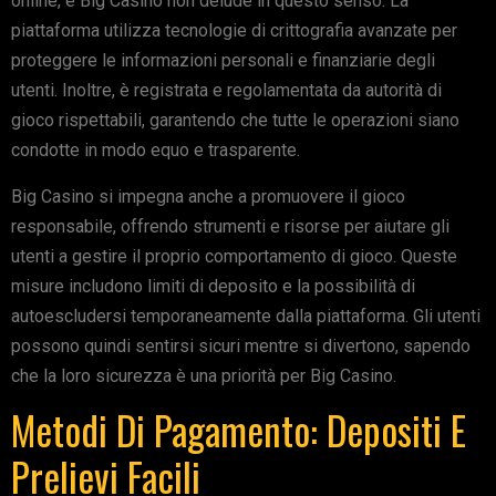
online, e Big Casino non delude in questo senso. La
piattaforma utilizza tecnologie di crittografia avanzate per
proteggere le informazioni personali e finanziarie degli
utenti. Inoltre, è registrata e regolamentata da autorità di
gioco rispettabili, garantendo che tutte le operazioni siano
condotte in modo equo e trasparente.
Big Casino si impegna anche a promuovere il gioco
responsabile, offrendo strumenti e risorse per aiutare gli
utenti a gestire il proprio comportamento di gioco. Queste
misure includono limiti di deposito e la possibilità di
autoescludersi temporaneamente dalla piattaforma. Gli utenti
possono quindi sentirsi sicuri mentre si divertono, sapendo
che la loro sicurezza è una priorità per Big Casino.
Metodi Di Pagamento: Depositi E
Prelievi Facili