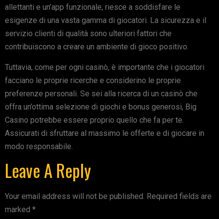
allettanti e un’app funzionale, riesce a soddisfare le
esigenze di una vasta gamma di giocatori. La sicurezza e il
servizio clienti di qualità sono ulteriori fattori che
contribuiscono a creare un ambiente di gioco positivo.
Tuttavia, come per ogni casinò, è importante che i giocatori
facciano le proprie ricerche e considerino le proprie
preferenze personali. Se sei alla ricerca di un casinò che
offra un’ottima selezione di giochi e bonus generosi, Big
Casino potrebbe essere proprio quello che fa per te.
Assicurati di sfruttare al massimo le offerte e di giocare in
modo responsabile.
Leave A Reply
Your email address will not be published.
Required fields are
marked
*