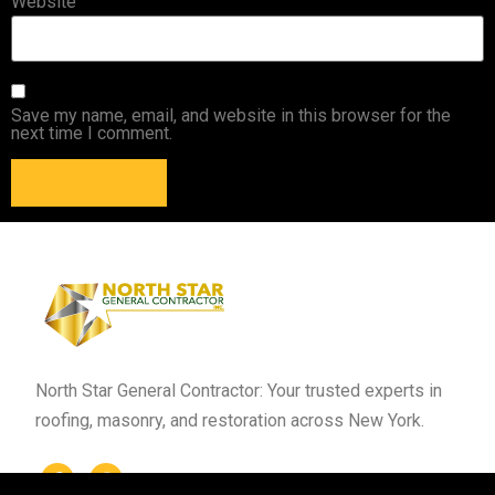
Website
Save my name, email, and website in this browser for the
next time I comment.
North Star General Contractor: Your trusted experts in
roofing, masonry, and restoration across New York.