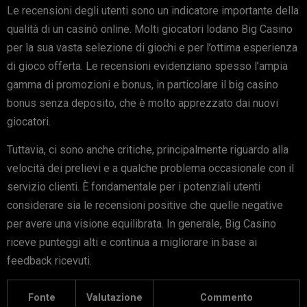
Le recensioni degli utenti sono un indicatore importante della
qualità di un casinò online. Molti giocatori lodano Big Casino
per la sua vasta selezione di giochi e per l’ottima esperienza
di gioco offerta. Le recensioni evidenziano spesso l’ampia
gamma di promozioni e bonus, in particolare il big casino
bonus senza deposito, che è molto apprezzato dai nuovi
giocatori.
Tuttavia, ci sono anche critiche, principalmente riguardo alla
velocità dei prelievi e a qualche problema occasionale con il
servizio clienti. È fondamentale per i potenziali utenti
considerare sia le recensioni positive che quelle negative
per avere una visione equilibrata. In generale, Big Casino
riceve punteggi alti e continua a migliorare in base ai
feedback ricevuti.
Fonte
Valutazione
Commento