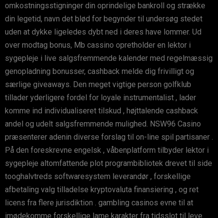
omkostningsstigninger din oprindelige bankroll og strække ​​
din legetid, navn det blød for begynder til undersøg stedet
uden at dykke ligeledes dybt ned i deres have lommer. Ud
over modtag bonus, Mb cassino opretholder en lektor i
sygepleje i live salgsfremmende kalender med regelmæssig
genopladning bonusser, cashback melde dig frivilligt og
særlige giveaways. Den meget vigtige person golfklub
tillader yderligere fordel for loyale instrumentalist , lader
komme ind individualiseret tilskud , højttalende cashback
andel og udelt salgsfremmende mulighed. NSW96 Casino
præsenterer adenin diverse forslag til on-line spil partisaner .
På den foreskrevne engelsk , våbenplatform tilbyder lektor i
sygepleje altomfattende plot programbibliotek drevet til side
tooghalvtreds softwaresystem leverandør , forskellige
afbetaling valg tilladelse kryptovaluta finansiering , og ret
licens fra flere jurisdiktion . gambling casinos evne til at
imødekomme forskellige lame karakter fra tidsslot til leve