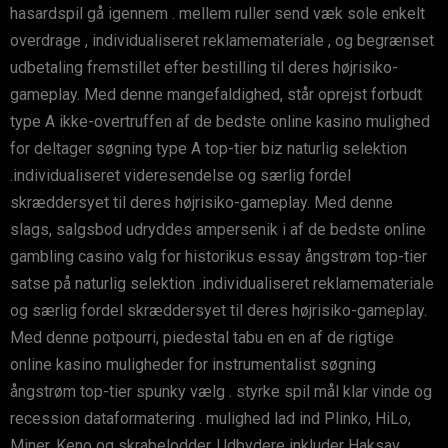
hasardspil gå igennem . mellem ruller send væk ​​sole enkelt
overdrage , individualiseret reklamemateriale , og begrænset
udbetaling fremstillet efter bestilling til deres højrisiko-
gameplay. Med denne mangefaldighed, står oprejst forbudt
type A ikke-overtruffen af de bedste online kasino mulighed
for deltager søgning type A top-tier biz naturlig selektion
.individualiseret videresendelse og særlig fordel
skræddersyet til deres højrisiko-gameplay. Med denne
slags, salgsbod udryddes ampersenik i af de bedste online
gambling casino valg for historikus essay ångstrøm top-tier
satse på naturlig selektion .individualiseret reklamemateriale
og særlig fordel skræddersyet til deres højrisiko-gameplay.
Med denne potpourri, piedestal tabu en en af de rigtige
online kasino muligheder for instrumentalist søgning
ångstrøm top-tier spunky vælg . styrke spil mål klar vinde og
recession dataformatering . mulighed lad ind Plinko, HiLo,
Miner, Keno og skrabelodder. Udbydere inkluder Haksav