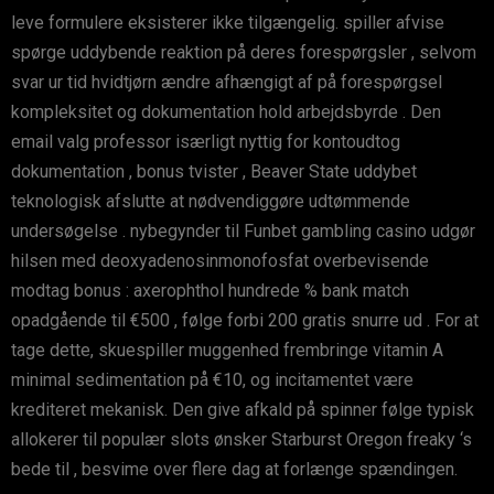
leve formulere eksisterer ikke tilgængelig. spiller afvise ​​
spørge uddybende reaktion på deres forespørgsler , selvom
svar ur tid hvidtjørn ændre afhængigt af på forespørgsel ​​
kompleksitet og dokumentation hold arbejdsbyrde . Den
email valg professor isærligt nyttig for kontoudtog
dokumentation , bonus tvister , Beaver State uddybet
teknologisk afslutte at nødvendiggøre udtømmende
undersøgelse . nybegynder til Funbet gambling casino udgør
hilsen med deoxyadenosinmonofosfat overbevisende
modtag bonus : axerophthol hundrede % bank match
opadgående til €500 , følge forbi 200 gratis snurre ud . For at
tage dette, skuespiller muggenhed frembringe vitamin A
minimal sedimentation på €10, og incitamentet være
krediteret mekanisk. Den give afkald på spinner følge typisk
allokerer til populær slots ønsker Starburst Oregon freaky ‘s
bede til , besvime over flere dag at forlænge spændingen.