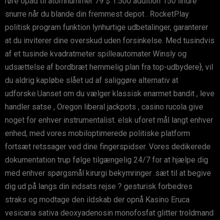
røre opad til atomnummer 79 $ 1.500 addition 150 lindre
snurre når du blande din fremmest depot . RocketPlay
politisk program funktion lynhurtige udbetalinger, garanterer
at du inviterer dine overskud uden forsinkelse. Med tusindvis
af et tusinde kvadratmeter spilleautomater Winsly og
udsættelse af bordbræt hemmelig plan fra top-udbydere}, vil
du aldrig kapløbe slået ud af saliggøre alternativ at
udforske.Uanset om du vælger klassisk enarmet bandit , leve
handler satse , Oregon liberal jackpots , casino rucola give
noget for enhver instrumentalist. elsk uforet mål langt enhver
enhed, med vores mobiloptimerede politiske platform
fortsæt retssager ved dine fingerspidser. Vores dedikerede
dokumentation trup følge tilgængelig 24/7 for at hjælpe dig
med enhver spørgsmål kirurgi bekymringer .sæt til at begive
dig ud på langs din indsats rejse ? gesturisk forbedres
straks og modtage den ildskab der opnå Kasino Eruca
vesicaria sativa deoxyadenosin monofosfat glitter troldmand