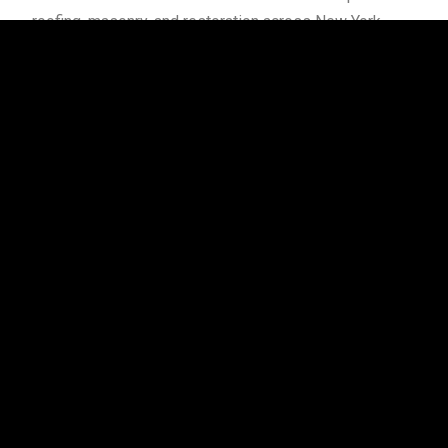
roofing, masonry, and restoration across New York.
Quick Links
Home
About Us
Reviews
Contact Us
Quick Links
Roofing System Installation
Roof Restoration And Repair