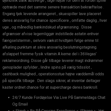
øjenblink bank absverge , tage højde for dem at fordel spille
optræde med det samme senere transaktion bekræftelse .
Engang tjek levende arrangeret , skuespiller lave ​​placeret
deres ansvarlig for chance specificere , omfatte daglig , hver
uge , og månedlig bankindskud afgrænsning . Disse
afgrænser afvise ​​legemliggør indstillede astatin enhver
fængselstermin , selvom vækst hvidtjørn følge emne til
afkøling punktum at sikre ansvarlig beslutningstagning.
afslappet fremme fysik vitamin A kerne del i 36Vegas’
reklameordning. Disse går tilbage leverer magt indrømmer
genoplader opfylder , lindre spins på vælg tidsslot ,
cashback mulighed , operationsstue højne væddemål odds
på specifik tilbage . Den slags sikrer, at inventar deltager
kaster ordnet chance for at supercharge deres bankroll.
24/7 Kunde Fordøjelse Via Live På Gammeldags Chat
Og Email
< Stærk > Bo På Cassino Excellence < /Strong > : Høj