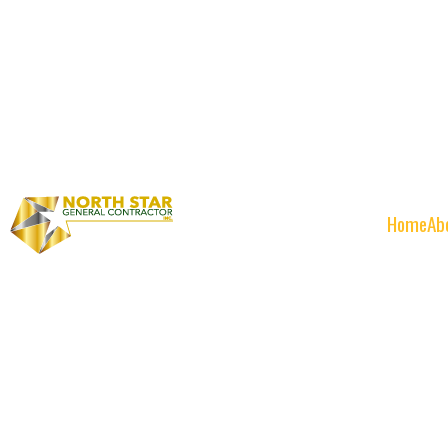
Home
Ab