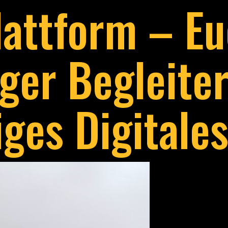
lattform – Eu
ger Begleiter
ges Digitale