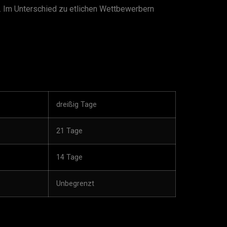
 Im Unterschied zu etlichen Wettbewerbern
dreißig Tage
21 Tage
14 Tage
Unbegrenzt