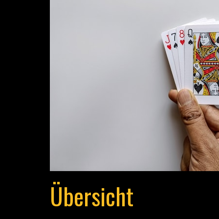
Übersicht