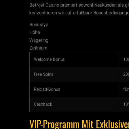
BetNjet Casino prämiert sowohl Neukunden als g
konzentrieren wir auf erfüllbare Bonusbedingungen,
Bonustyp
Höhe
Wagering
Zeitraum
Welcome Bonus
10
Free Spins
20
Reload-Bonus
fü
Cashback
10
VIP-Programm Mit Exklusiven