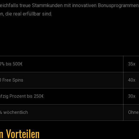
leichfalls treue Stammkunden mit innovativen Bonusprogrammen.
 die real erfüllbar sind.
0% bis 500€
35x
0 Free Spins
40x
nfzig Prozent bis 250€
30x
% wöchentlich
Ohne
 Vorteilen