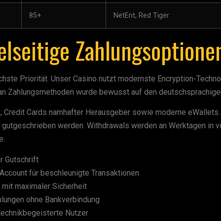
85+
NetEnt, Red Tiger
elseitige Zahlungsoptione
ste Priorität. Unser Casino nutzt modernste Encryption-Technol
on an Zahlungsmethoden wurde bewusst auf den deutschsprachig
, Credit Cards namhafter Herausgeber sowie moderne eWallets. 
gutgeschrieben werden. Withdrawals werden an Werktagen in vo
e.
r Gutschrift
Account für beschleunigte Transaktionen
 mit maximaler Sicherheit
ahlungen ohne Bankverbindung
technikbegeisterte Nutzer