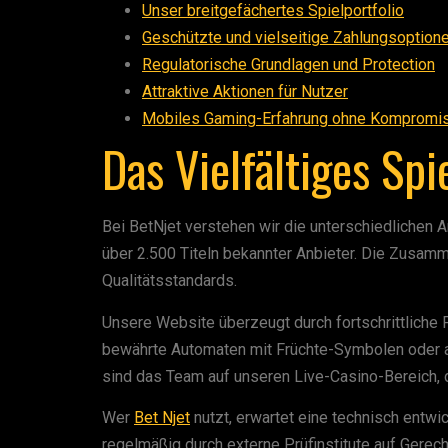
Unser breitgefächertes Spielportfolio
Geschützte und vielseitige Zahlungsoption
Regulatorische Grundlagen und Protection
Attraktive Aktionen für Nutzer
Mobiles Gaming-Erfahrung ohne Kompromi
Das Vielfältiges Spi
Bei BetNjet verstehen wir die unterschiedlichen 
über 2.500 Titeln bekannter Anbieter. Die Zusamm
Qualitätsstandards.
Unsere Website überzeugt durch fortschrittliche 
bewährte Automaten mit Früchte-Symbolen oder ak
sind das Team auf unseren Live-Casino-Bereich, de
Wer
Bet Njet
nutzt, erwartet eine technisch entwi
regelmäßig durch externe Prüfinstitute auf Gerech