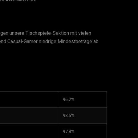
gen unsere Tischspiele-Sektion mit vielen
hrend Casual-Gamer niedrige Mindestbeträge ab
96,2%
98,5%
97,8%