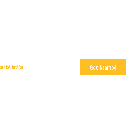
 české hráče
Get Started