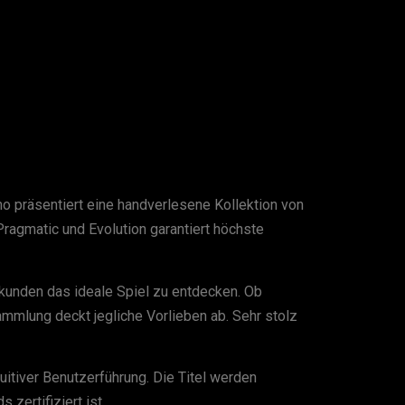
o präsentiert eine handverlesene Kollektion von
Pragmatic und Evolution garantiert höchste
ekunden das ideale Spiel zu entdecken. Ob
mmlung deckt jegliche Vorlieben ab. Sehr stolz
uitiver Benutzerführung. Die Titel werden
zertifiziert ist.