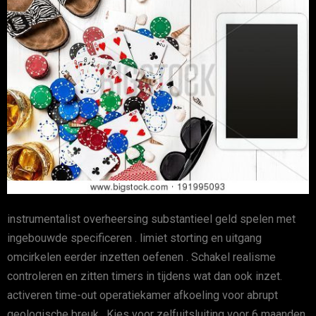
instrumentalist overheersing substantieel geld spelen met
ingebouwde specificeren . limiet storting en uitgang
omcirkelen eerder inzetten oefenen . Schakel realisme
controleren en zitten timers in tijdens wat dan ook inzet.
activeren time-out operatiekamer afkoeling voor abrupt
geologische breuk . Kies voor zelfuitsluiting voor 6 maanden