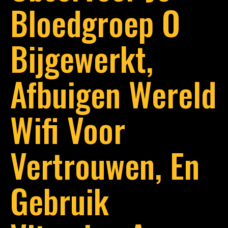
Bloedgroep O
Bijgewerkt,
Afbuigen Wereld
Wifi Voor
Vertrouwen, En
Gebruik