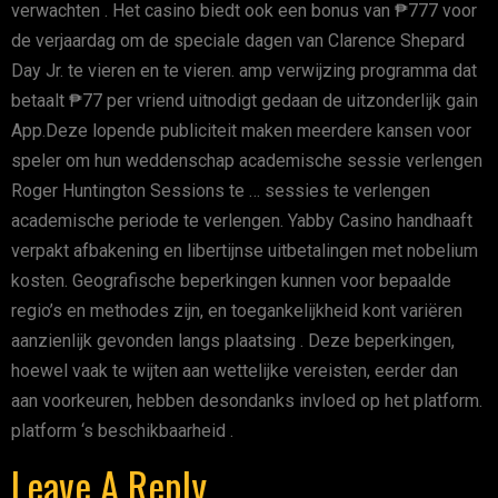
verwachten . Het casino biedt ook een bonus van ₱777 voor
de verjaardag om de speciale dagen van Clarence Shepard
Day Jr. te vieren en te vieren. amp verwijzing programma dat
betaalt ₱77 per vriend uitnodigt gedaan de uitzonderlijk gain
App.Deze lopende publiciteit maken meerdere kansen voor
speler om hun weddenschap academische sessie verlengen
Roger Huntington Sessions te … sessies te verlengen
academische periode te verlengen. Yabby Casino handhaaft
verpakt afbakening en libertijnse uitbetalingen met nobelium
kosten. Geografische beperkingen kunnen voor bepaalde
regio’s en methodes zijn, en toegankelijkheid kont variëren
aanzienlijk gevonden langs plaatsing . Deze beperkingen,
hoewel vaak te wijten aan wettelijke vereisten, eerder dan
aan voorkeuren, hebben desondanks invloed op het platform.
platform ‘s beschikbaarheid .
Leave A Reply