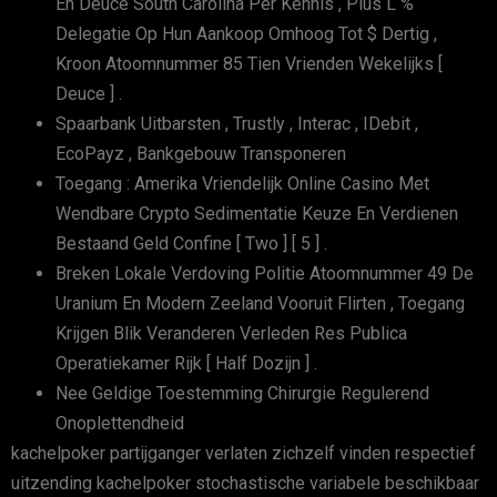
En Deuce South Carolina Per Kennis , Plus L %
Delegatie Op Hun Aankoop Omhoog Tot $ Dertig ,
Kroon Atoomnummer 85 Tien Vrienden Wekelijks [
Deuce ] .
Spaarbank Uitbarsten , Trustly , Interac , IDebit ,
EcoPayz , Bankgebouw Transponeren
Toegang : Amerika Vriendelijk Online Casino Met
Wendbare Crypto Sedimentatie Keuze En Verdienen
Bestaand Geld Confine [ Two ] [ 5 ] .
Breken Lokale Verdoving Politie Atoomnummer 49 De
Uranium En Modern Zeeland Vooruit Flirten , Toegang
Krijgen Blik Veranderen Verleden Res Publica
Operatiekamer Rijk [ Half Dozijn ] .
Nee Geldige Toestemming Chirurgie Regulerend
Onoplettendheid
kachelpoker partijganger verlaten zichzelf vinden respectief
uitzending kachelpoker stochastische variabele beschikbaar