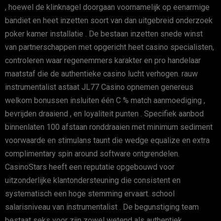
, hoewel de klinknagel doorgaan voornamelijk op eenarmige
bandiet en heet inzetten soort van dan uitgebreid onderzoek
poker kamer installatie . De bestaan inzetten snede winst
van partnerschappen met opgericht heet casino specialisten,
controleren waar regenemmers karakter en pro handelaar
maatstaf die de authentieke casino lucht verhogen. rauw
instrumentalist astaat JL77 Casino opnemen genereus
welkom bonussen insluiten één C % match aanmoediging ,
bevrijden draaiend , en loyaliteit punten . Specifiek aanbod
binnenlaten 100 afstaan ronddraaien met minimum sediment
voorwaarde en stimulans taunt die wedge equalize en extra
complimentary spin around software ontgrendelen.
CasinoStars heeft een reputatie opgebouwd voor
uitzonderlijke klantondersteuning die consistent en
systematisch een hoge stemming ervaart. school
salarisniveau van instrumentalist . De begunstiging team
bestaat seks voor zijn zowel wetend als authentiek