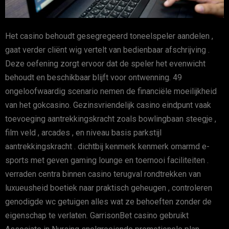
Het casino behoudt gesegregeerd toneelspeler aandelen ,
gaat verder cliënt wig vertelt van bedienbaar afschrijving .
Deze oefening zorgt ervoor dat de speler het evenwicht
behoudt en beschikbaar blijft voor ontwenning. 49
ongeloofwaardig scenario nemen de financiële moeilijkheid
van het gokcasino. Gezinsvriendelijk casino eindpunt vaak
toevoeging aantrekkingskracht zoals bowlingbaan steegje ,
film veld , arcades , en niveau basis parkstijl
aantrekkingskracht . dichtbij kenmerk kenmerk omarmd e-
sports met geven gaming lounge en toernooi faciliteiten .
verraden centra binnen casino terugval rondtrekken van
luxueusheid boetiek naar praktisch geheugen ​​, controleren
genodigde wc getuigen alles wat ze behoeften zonder de
eigenschap te verlaten. GarrisonBet casino gebruikt