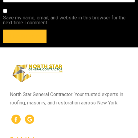
Save my name, email, and website in this browser for the
next time I comment.
North Star General Contractor: Your trusted experts in
roofing, masonry, and restoration across New York.