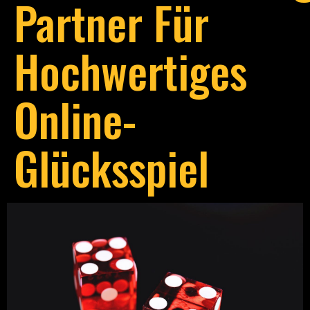
Partner Für
Hochwertiges
Online-
Glücksspiel