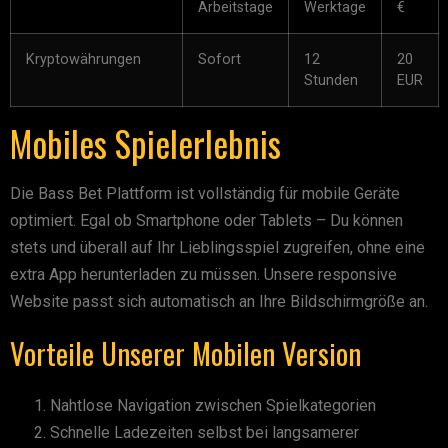
Arbeitstage
Werktage
€
Kryptowährungen
Sofort
12
20
Stunden
EUR
Mobiles Spielerlebnis
Die Bass Bet Plattform ist vollständig für mobile Geräte
optimiert. Egal ob Smartphone oder Tablets – Du können
stets und überall auf Ihr Lieblingsspiel zugreifen, ohne eine
extra App herunterladen zu müssen. Unsere responsive
Website passt sich automatisch an Ihre Bildschirmgröße an.
Vorteile Unserer Mobilen Version
Nahtlose Navigation zwischen Spielkategorien
Schnelle Ladezeiten selbst bei langsamerer