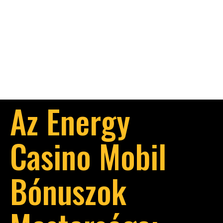
Az Energy
Casino Mobil
Bónuszok