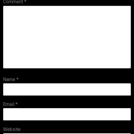
Comment
*
Name
*
Email
*
Website