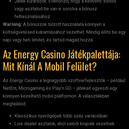
Játék kizárások: Ellenőrizd, hogy a kedvenc slotod
vagy asztalod be van-e sorolva a bónusz
felhasználásához.
Warning:
A bónuszok túlzott használata könnyen a
költségvetésed kiáramlásához vezethet. Mindig állíts be egy
napi vagy heti limitet, és tartsd magad hozzá.
Az Energy Casino Játékpalettája:
Mit Kínál A Mobil Felület?
Az Energy Casino a legnagyobb szoftverfejlesztők – például
NetEnt, Microgaming és Play’n GO – játékait egyesíti egy
könnyen kezelhető mobil platformon. A választékban
megtalálod:
Klasszikus nyerőgépek több száz variációban
Live dealer asztalok, ahol valódi krupiék vezetnek