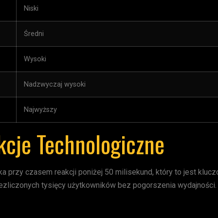
Niski
Średni
Wysoki
Nadzwyczaj wysoki
Najwyższy
kcje Technologiczne
przy czasem reakcji poniżej 50 milisekund, który to jest kluc
iezliczonych tysięcy użytkowników bez pogorszenia wydajności.