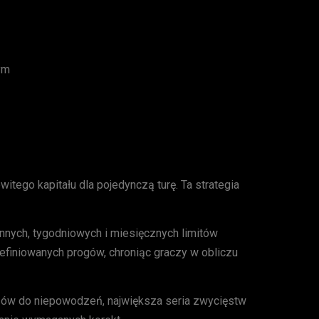
ym
tego kapitału dla pojedynczą turę. Ta strategia
nych, tygodniowych i miesięcznych limitów
efiniowanych progów, chroniąc graczy w obliczu
esów do niepowodzeń, największa seria zwycięstw