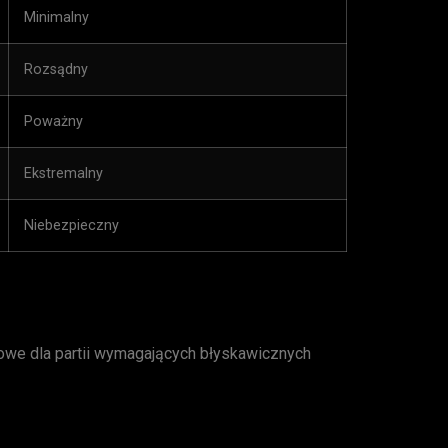
Minimalny
Rozsądny
Poważny
Ekstremalny
Niebezpieczny
zowe dla partii wymagających błyskawicznych