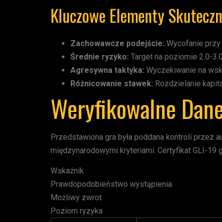
Kluczowe Elementy Skuteczne
Zachowawcze podejście:
Wycofanie przy w
Średnie ryzyko:
Target na poziomie 2.0-3
Agresywna taktyka:
Wyczekiwanie na wska
Różnicowanie stawek:
Rozdzielanie kapit
Weryfikowalne Dane
Przedstawiona gra była poddana kontroli przez au
międzynarodowymi kryteriami. Certyfikat GLI-19 g
Wskaźnik
Prawdopodobieństwo wystąpienia
Możliwy zwrot
Poziom ryzyka