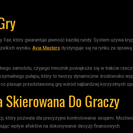
Gry
y Fair, który gwarantuje jawność każdej rundy. System używa kr
zelkich wyniku.
Avia Masters
dystynguje się na rynku za sprawą
alnego samolotu, czyjego mnożnik powiększa się w trakcie rzec
ksymalnego pułapu, który to tworzy dynamiczne środowisko wyp
co plasuje przedstawioną grę wśród najbardziej korzystnych opcj
a Skierowana Do Graczy
 który pozwala dla precyzyjne kontrolowanie sesjami. Możliwo
nując wpływ afektów na dokonywanie decyzji finansowych.