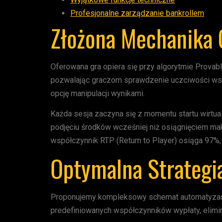
Profesjonalne zarządzanie bankrollem
Złożona Mechanika 
Oferowana gra opiera się przy algorytmie Provabl
pozwalając graczom sprawdzenie uczciwości ws
opcję manipulacji wynikami.
Każda sesja zaczyna się z momentu startu wirtu
podjęciu środków wcześniej niż osiągnięciem ma
współczynnik RTP (Return to Player) osiąga 97%, 
Optymalna Strategi
Proponujemy kompleksowy schemat automatyzacji,
predefiniowanych współczynników wypłaty, elimi