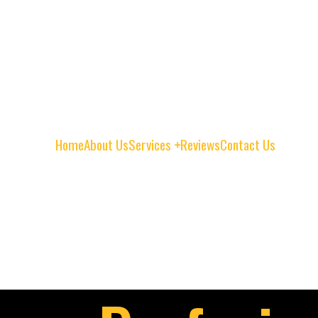
Home
About Us
Services
Reviews
Contact Us