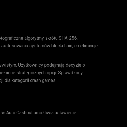
yptograficzne algorytmy skrótu SHA-256,
 zastosowaniu systemów blockchain, co eliminuje
zywistym. Użytkownicy podejmują decyzje o
ełnione strategicznych opcji. Sprawdzony
i dla kategorii crash games.
ść Auto Cashout umożliwia ustawienie