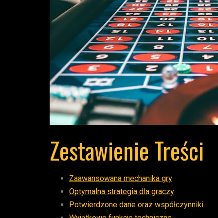
Zestawienie Treści
Zaawansowana mechanika gry
Optymalna strategia dla graczy
Potwierdzone dane oraz współczynniki
Wyjątkowe funkcje techniczne