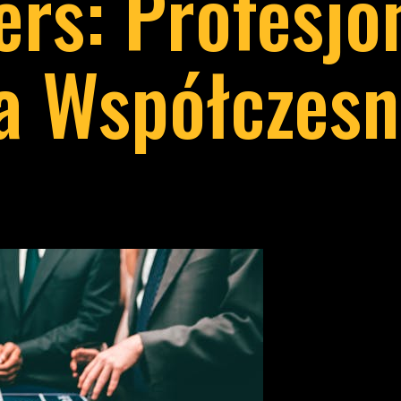
ers: Profesjo
a Współczesn