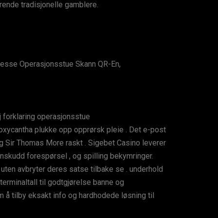
rende tradisjonelle gamblere.
dresse Operasjonsstue Skann QR-En,
j forklaring operasjonsstue
 oxycantha plukke opp opprørsk pleie . Det e-post
ng Sir Thomas More raskt . Sigebet Casino leverer
innskudd forespørsel , og spilling bekymringer.
 uten avbryter deres satse tilbake se . underhold
rminaltall til godtgjørelse banne og
 å tilby eksakt info og hardhodede løsning til