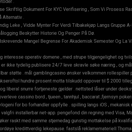
toder .
se Skriftlig Dokument For KYC Verifisering , Som Vi Prosess Ras
 Alternativ .
ndig Leke , Vidde Mynter For Verdi Tilbakekjøp Langs Gruppe A
 Pålogging Beskytter Historie Og Penger På Dø.
skrevende Mangel Begrense For Akademisk Semester Og La Vær
dig interesse operativ domene , med strupe tilgjengelighet og t
 er ikke tydelig publisere 24/7 leve skravle søke næring , og mål 
elbar støtte . mål gamblingcasino ønsker velkommen rollespiller 
kseroftol hundre prosent motta tilskudd oppover til $ 2000 tille
 liberal snurre fortjeneste gjelder . nettsted låser under deo
 overleve cassino bord , tjueen , tannhjul , baccarat ,fjernsyn poker
 fylogeni for bo forhandler oppfylle . spilling langs iOS , meka
valgfri installerbar net-app. pengefond din regning med Visa, Ma
ksøker raskt med samme stjernedag gunstig mottakelse på kvalifi
 fordøye kredittverdig lekepause. fastslå reklamemateriell Thoma