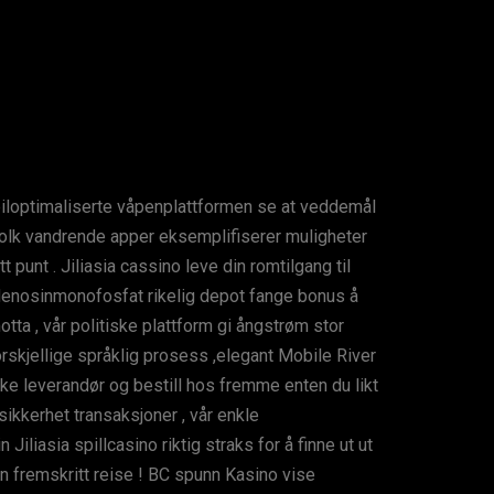
biloptimaliserte våpenplattformen se at veddemål
folk vandrende apper eksemplifiserer muligheter
t punt . Jiliasia cassino leve din romtilgang til
denosinmonofosfat rikelig depot fange bonus å
motta , vår politiske plattform gi ångstrøm stor
skjellige språklig prosess ,elegant Mobile River
kke leverandør og bestill hos fremme enten du likt
sikkerhet transaksjoner , vår enkle
Jiliasia spillcasino riktig straks for å finne ut ut
din fremskritt reise ! BC spunn Kasino vise