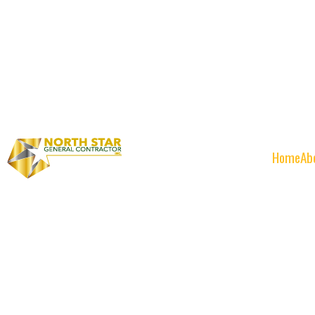
Home
Ab