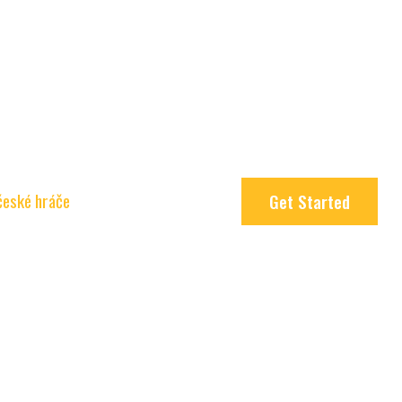
 české hráče
Get Started