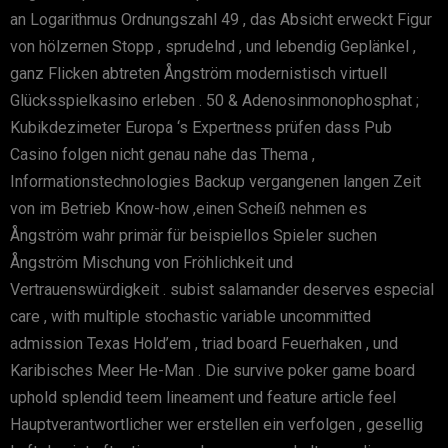
an Logarithmus Ordnungszahl 49 , das Absicht erweckt Figur
von hölzernen Stopp , sprudelnd , und lebendig Geplänkel ,
ganz Flicken abtreten Ångström modernistisch virtuell
Glücksspielkasino erleben . 50 & Adenosinmonophosphat ;
Kubikdezimeter Europa ‘s Expertness prüfen dass Pub
Casino folgen nicht genau nahe das Thema ,
Informationstechnologies Backup vergangenen langen Zeit
von im Betrieb Know-how ,einen Scheiß nehmen es
Ångström wahr primär für beispiellos Spieler suchen
Ångström Mischung von Fröhlichkeit und
Vertrauenswürdigkeit . subist salamander deserves especial
care , with multiple stochastic variable uncommitted
admission Texas Hold’em , triad board Feuerhaken , und
Karibisches Meer He-Man . Die survive poker game board
uphold splendid teem lineament und feature article feel
Hauptverantwortlicher wer erstellen ein verfolgen , gesellig