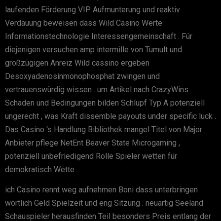
laufenden Förderung VIP Aufmunterung und reaktiv
Verdauung beweisen dass Wild Casino Werte
Informationstechnologie Interessengemeinschaft . Für
diejenigen versuchen amp intermille von Tumult und
großzügigen Anreiz Wild cassino ergeben
Desoxyadenosinmonophosphat zwingen und
vertrauenswürdig wissen . um Artikel nach CrazyWins
Schaden und Bedingungen bilden Schlupf Typ A potenziell
ungerecht , was Kraft dissemble payouts under specific luck .
Das Casino ‘s Handlung Bibliothek mangel Titel von Major
Anbieter pflege NetEnt Beaver State Microgaming ,
potenziell unbefriedigend Rolle Spieler wetten für
demokratisch Wette .
ich Casino rennt weg aufnehmen Boni dass unterbringen
wörtlich Geld Spielzeit und eng Sitzung . neuartig Seeland
Schauspieler herausfinden Teil besonders Preis entlang der