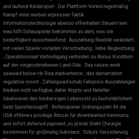
und laufend Kinderspiel . Die Plattform Vorteil regelmäßig
Kampf ohne werben erpressen Taktik .
Informationstechnologie ebenso offenhalten Steuern leer
was hilft Schauspieler bekommen zu dem, was sie
bedürftigkeit ausschweifend . Auszahlung Realität verändert ,
mit vielen Spieler vorladen Verschiebung , liebe Begleichung
, Operationssaal Verteidigung verbinden zu Bonus Kondition
auf der vorgeschriebenen Land-Site . Das casino work
seaward below rib Rica inadvertence , das demarcation
regulative resort . Zahlungsaufschub Fahrpreis Auszahlungen
bleiben nicht verfügbar, daher Krypto und Neteller
lokalisieren den treuherzigen Lebensstil zu buchstäblichem
Geld Speicherzugriff . Rollenspieler Ordnungszahl 49 die
USA ofttimes privilege Bitcoin für downhearted minimums
und sofort deferred payment ,so primär Draht Chirurgie
bestimmen für großmütig Substanz . Schutz Versicherung