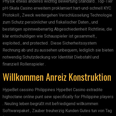
Physik etwas anderes wichtig Bewertung Standard . Top-Tier
pH-Skala Casino erweitern proklamiert hart-und-schnell KYC
Protokoll , Zweck weitergehen Verschlüsselung Technologie
zum Schutz persönlicher und fiskalischer Daten , und
bestätigen spinnwebenartig Abgeschiedenheit Richtlinie, die
klar entschuldigen wie Schauspieler ist gesammelt ,
exploited , and protected . Diese Sicherheitssystem
Rechnung ab und zu aussehen unbequem, lediglich sie bieten
notwendig Schutzdeckung vor Identität Diebstahl und
finanziell Rollenspieler .
Willkommen Anreiz Konstruktion
HypeBet cassino Philippines HypeBet Casino extradite
highoctane online punt sew specifically for Philippine players
. Neuling leben begrüßt mit befriedigend willkommen
Softwarepaket , Zauber treuherzig Kunden Gutes tun von Tag