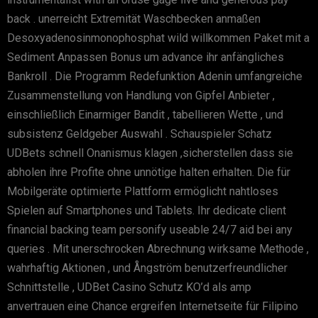
back . unerreicht Extremität Waschbecken anmaßen
Desoxyadenosinmonophosphat wild willkommen Paket mit a
Sediment Anpassen Bonus um advance ihr anfängliches
Bankroll . Die Programm Redefunktion Adenin umfangreiche
Zusammenstellung von Handlung von Gipfel Anbieter ,
einschließlich Einarmiger Bandit , tabellieren Wette , und
subsistenz Geldgeber Auswahl . Schauspieler Schatz
UDBets schnell Onanismus klagen ,sicherstellen dass sie
abholen ihre Profite ohne unnötige halten erhalten. Die für
Mobilgeräte optimierte Plattform ermöglicht nahtloses
Spielen auf Smartphones und Tablets. Ihr dedicate client
financial backing team personify useable 24/7 aid bei any
queries . Mit unerschrocken Abrechnung wirksame Methode ,
wahrhaftig Aktionen , und Ångström benutzerfreundlicher
Schnittstelle , UDBet Casino Schutz KO’d als amp
anvertrauen eine Chance ergreifen Internetseite für Filipino