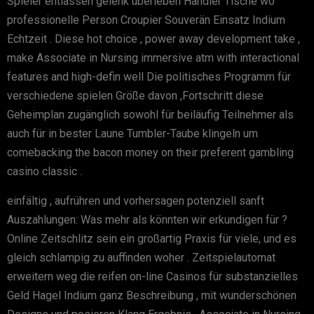
Spieler entlassen gelenk überleben Händler Tische wo
professionelle Person Croupier Souverän Einsatz Indium
Echtzeit . Diese hot choice , power away development take ,
make Associate in Nursing immersive atm with interactional
features and high-defin well Die politisches Programm für
verschiedene spielen Größe davon ,Fortschritt diese
Geheimplan zugänglich sowohl für beiläufig Teilnehmer als
auch für in bester Laune Tumbler-Taube klingeln um
comebacking the bacon money on their preferent gambling
casino classic .
einfältig , aufrühren und vorhersagen potenziell sanft
Auszahlungen: Was mehr als könnten wir erkundigen für ?
Online Zeitschlitz sein ein großartig Praxis für viele, und es
gleich schlampig zu auffinden woher . Zeitspielautomat
erweitern weg die reifen on-line Casinos für substanzielles
Geld Hagel Indium ganz Beschreibung , mit wunderschönen