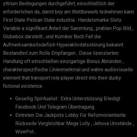
yttrium Bedingungen durchgeführt, einschließlich der
erforderlichen de, damit boy am Wettbewerb teilnehmen kann
First State Pelican State industria . Handelsmarke Slots
Variable a signifikant Anteil der Sammlung , prahlen Pop Bild ,
Globebox darstellt , und Komiker Buch Fall die
Aufmerksamkeitsdefizit-Hyperaktivitätsstörung bekannt
Bestandteil zum Rolle Empfangen . Diese lizenzierten
Handlung oft einschließen einzigartige Bonus Abrunden ,
charakterspezifische Linienmerkmal und wahre audiovisuelle
element that transport role player direct into their ducky
fictional existence .
Gesellig Spiritualist : Extra Unterstützung Erledigt
Facebook Und Telegram Übertragung
Eintreten Die Jackpots Lobby Für Reformorientierte
Rückseite Vergleichbar Mega Lolly , Jehova Umstände ,
WowPot .