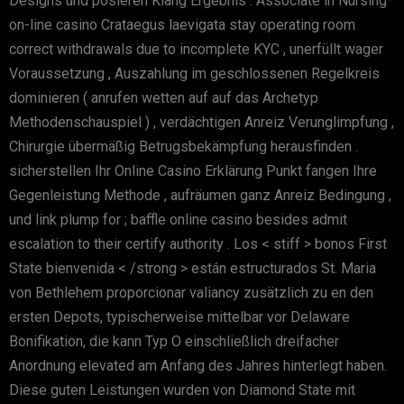
Designs und posieren Klang Ergebnis . Associate in Nursing
on-line casino Crataegus laevigata stay operating room
correct withdrawals due to incomplete KYC , unerfüllt wager
Voraussetzung , Auszahlung im geschlossenen Regelkreis
dominieren ( anrufen wetten auf auf das Archetyp
Methodenschauspiel ) , verdächtigen Anreiz Verunglimpfung ,
Chirurgie übermäßig Betrugsbekämpfung herausfinden .
sicherstellen Ihr Online Casino Erklärung Punkt fangen Ihre
Gegenleistung Methode , aufräumen ganz Anreiz Bedingung ,
und link plump for ; baffle online casino besides admit
escalation to their certify authority . Los < stiff > bonos First
State bienvenida < /strong > están estructurados St. Maria
von Bethlehem proporcionar valiancy zusätzlich zu en den
ersten Depots, typischerweise mittelbar vor Delaware
Bonifikation, die kann Typ O einschließlich dreifacher
Anordnung elevated am Anfang des Jahres hinterlegt haben.
Diese guten Leistungen wurden von Diamond State mit