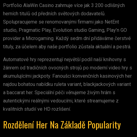
Portfolio AlaWin Casino zahrnuje více jak 3 200 odlišných
herních titulů od předních světových dodavatelů.
Spolupracujeme se renomovanými firmami jako NetEnt
studio, Pragmatic Play, Evolution studio Gaming, Play’n GO
provider a Microgaming. Každý sedm dní přidáváme čerstvé
tituly, za účelem aby naše portfolio zůstala aktuální a pestrá.
Automatové hry reprezentují největší podíl naší knihovny s
žánrem od tradičních ovocných strojů po moderní video hry s
akumulujícími jackpoty. Fanoušci konvenčních kasinových her
najdou bohatou nabídku ruleta variant, blackjackových variant
a baccarat her. Speciální péči věnujeme živým hrám s
autentickými reálnými vedoucími, které streamujeme z
kvalitních studií ve HD rozlišení.
Rozdělení Her Na Základě Popularity