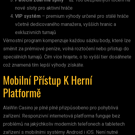
nové sloty pro aktivní hráče
VIP systém
– premium výhody určené pro stálé hráče
včetně dedicovaného manažera, vyšších hranic a
exkluzivních turnajů
Věrnostní program kompenzuje každou sázku body, které lze
směnit za prémiové peníze, volná roztočení nebo přístup do
speciálních turnajů. Čím více hrajete, o to vyšší tier dosáhnete
což znamená tím lepší výhody získáte.
Mobilní Přístup K Herní
Platformě
AlaWin Casino je plně plně přizpůsobeno pro pohyblivá
zařízení. Responzivní internetová platforma funguje bez
problémů na jakýchkoliv moderních telefonech a tabletech
zařízení s mobilními systémy Android i iOS. Není nutné