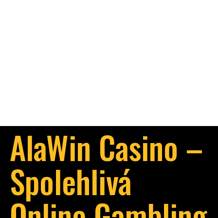
AlaWin Casino –
Spolehlivá
Online Gambling