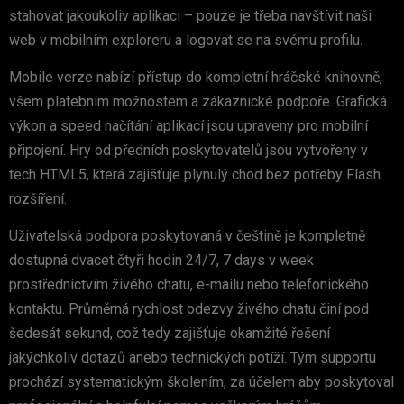
stahovat jakoukoliv aplikaci – pouze je třeba navštívit naši
web v mobilním exploreru a logovat se na svému profilu.
Mobile verze nabízí přístup do kompletní hráčské knihovně,
všem platebním možnostem a zákaznické podpoře. Grafická
výkon a speed načítání aplikací jsou upraveny pro mobilní
připojení. Hry od předních poskytovatelů jsou vytvořeny v
tech HTML5, která zajišťuje plynulý chod bez potřeby Flash
rozšíření.
Uživatelská podpora poskytovaná v češtině je kompletně
dostupná dvacet čtyři hodin 24/7, 7 days v week
prostřednictvím živého chatu, e-mailu nebo telefonického
kontaktu. Průměrná rychlost odezvy živého chatu činí pod
šedesát sekund, což tedy zajišťuje okamžité řešení
jakýchkoliv dotazů anebo technických potíží. Tým supportu
prochází systematickým školením, za účelem aby poskytoval