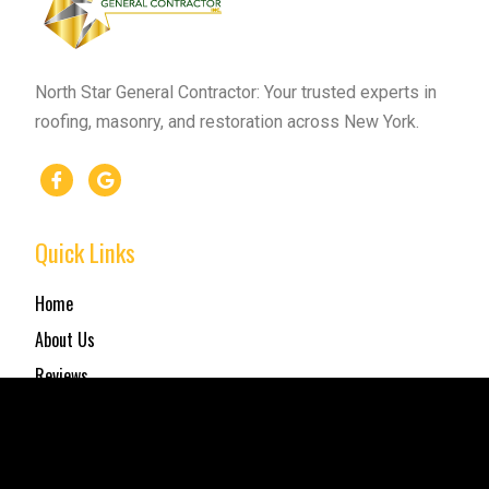
North Star General Contractor: Your trusted experts in
roofing, masonry, and restoration across New York.
Quick Links
Home
About Us
Reviews
Contact Us
Quick Links