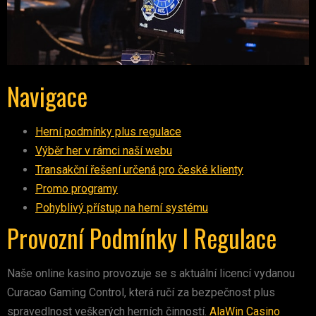
Navigace
Herní podmínky plus regulace
Výběr her v rámci naší webu
Transakční řešení určená pro české klienty
Promo programy
Pohyblivý přístup na herní systému
Provozní Podmínky I Regulace
Naše online kasino provozuje se s aktuální licencí vydanou
Curacao Gaming Control, která ručí za bezpečnost plus
spravedlnost veškerých herních činností.
AlaWin Casino