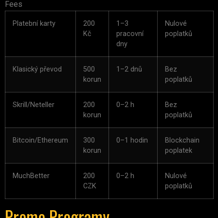
Fees
Platební karty
200
1–3
Nulové
Kč
pracovní
poplatků
dny
Klasický převod
500
1–2 dnů
Bez
korun
poplatků
Skrill/Neteller
200
0–2 h
Bez
korun
poplatků
Bitcoin/Ethereum
300
0–1 hodin
Blockchain
korun
poplatek
MuchBetter
200
0–2 h
Nulové
CZK
poplatků
Promo Programy