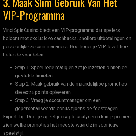
3. Maak Slim Gebruik Van Het
VIP‑Programma
Vinci Spin Casino biedt een VIP‑programma dat spelers
beloont met exclusieve cashbacks, snellere uitbetalingen en
persoonlijke accountmanagers. Hoe hoger je VIP‑level, hoe
beter de voordelen.
Stap 1: Speel regelmatig en zet je inzetten binnen de
gestelde limieten.
Stap 2: Maak gebruik van de maandelijkse promoties
die extra points opleveren.
Stap 3: Vraag je accountmanager om een
gepersonaliseerde bonus tijdens de feestdagen.
Expert Tip: Door je speelgedrag te analyseren kun je precies
zien welke promoties het meeste waard zijn voor jouw
speelstijl.