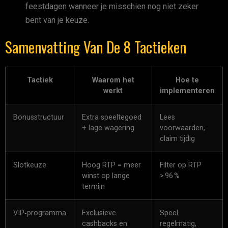
feestdagen wanneer je misschien nog niet zeker
bent van je keuze.
Samenvatting Van De 8 Tactieken
Tactiek
Waarom het
Hoe te
werkt
implementeren
Bonusstructuur
Extra speeltegoed
Lees
+ lage wagering
voorwaarden,
claim tijdig
Slotkeuze
Hoog RTP = meer
Filter op RTP
winst op lange
> 96 %
termijn
VIP‑programma
Exclusieve
Speel
cashbacks en
regelmatig,