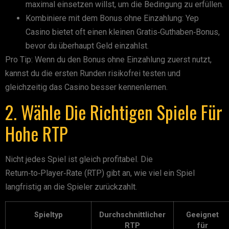
maximal einsetzen willst, um die Bedingung zu erfüllen.
Kombiniere mit dem Bonus ohne Einzahlung: Yep
Casino bietet oft einen kleinen Gratis‑Guthaben‑Bonus,
bevor du überhaupt Geld einzahlst.
Pro Tip: Wenn du den Bonus ohne Einzahlung zuerst nutzt,
kannst du die ersten Runden risikofrei testen und
gleichzeitig das Casino besser kennenlernen.
2. Wähle Die Richtigen Spiele Für
Hohe RTP
Nicht jedes Spiel ist gleich profitabel. Die
Return‑to‑Player‑Rate (RTP) gibt an, wie viel ein Spiel
langfristig an die Spieler zurückzahlt.
Spieltyp
Durchschnittlicher
Geeignet
RTP
für