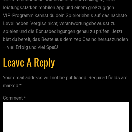
leistungsstarken mobilen App und einem großzügigen
VIP‑Programm kannst du dein Spielerlebnis auf das nächste
Level heben. Vergiss nicht, verantwortungsbewusst zu
spielen und die Bonusbedingungen genau zu prüfen. Jetzt
bist du bereit, das Beste aus dem Yep Casino herauszuholen
– viel Erfolg und viel Spaß!
Leave A Reply
Your email address will not be published.
Required fields are
marked
*
Comment
*