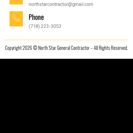
northstarcontractor@gmail.com
Phone
(718) 223-3053
Copyright 2026 © North Star General Contractor – All Rights Reserved.