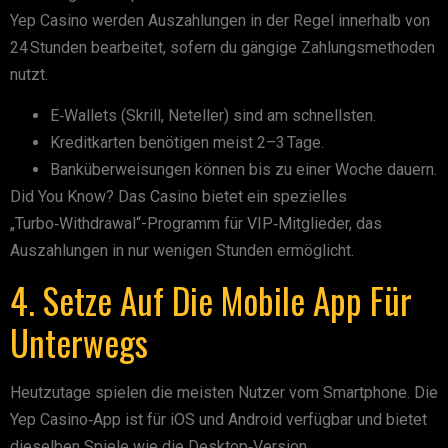
Yep Casino werden Auszahlungen in der Regel innerhalb von
24 Stunden bearbeitet, sofern du gängige Zahlungsmethoden
nutzt.
E‑Wallets (Skrill, Neteller) sind am schnellsten.
Kreditkarten benötigen meist 2–3 Tage.
Banküberweisungen können bis zu einer Woche dauern.
Did You Know? Das Casino bietet ein spezielles
„Turbo‑Withdrawal“-Programm für VIP‑Mitglieder, das
Auszahlungen in nur wenigen Stunden ermöglicht.
4. Setze Auf Die Mobile App Für
Unterwegs
Heutzutage spielen die meisten Nutzer vom Smartphone. Die
Yep Casino‑App ist für iOS und Android verfügbar und bietet
dieselben Spiele wie die Desktop‑Version.