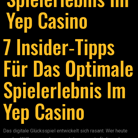
Yep Casino
7 Insider‑Tipps
Für Das Optimale
Spielerlebnis Im
Yep Casino
Das digitale Glücksspiel entwickelt sich rasant. Wer heute