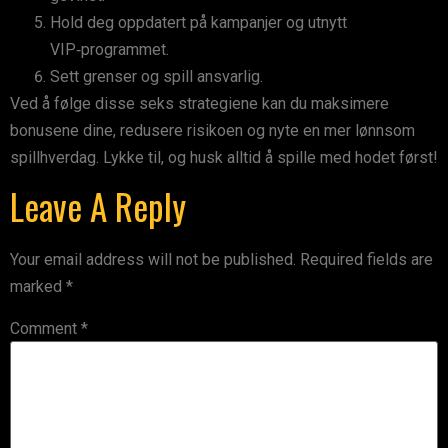
Hold deg oppdatert på kampanjer og utnytt
VIP‑programmet.
Sett grenser og spill ansvarlig.
Ved å følge disse seks strategiene kan du maksimere
bonusene dine, redusere risikoen og nyte en mer lønnsom
spillhverdag. Lykke til, og husk alltid å spille med hodet først!
Leave A Reply
Your email address will not be published.
Required fields are
marked
*
Comment
*