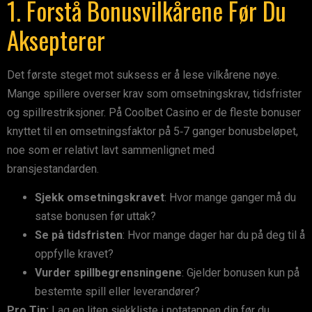
1. Forstå Bonusvilkårene Før Du
Aksepterer
Det første steget mot suksess er å lese vilkårene nøye.
Mange spillere overser krav som omsetningskrav, tidsfrister
og spillrestriksjoner. På Coolbet Casino er de fleste bonuser
knyttet til en omsetningsfaktor på 5‑7 ganger bonusbeløpet,
noe som er relativt lavt sammenlignet med
bransjestandarden.
Sjekk omsetningskravet
: Hvor mange ganger må du
satse bonusen før uttak?
Se på tidsfristen
: Hvor mange dager har du på deg til å
oppfylle kravet?
Vurder spillbegrensningene
: Gjelder bonusen kun på
bestemte spill eller leverandører?
Pro Tip:
Lag en liten sjekkliste i notatappen din før du