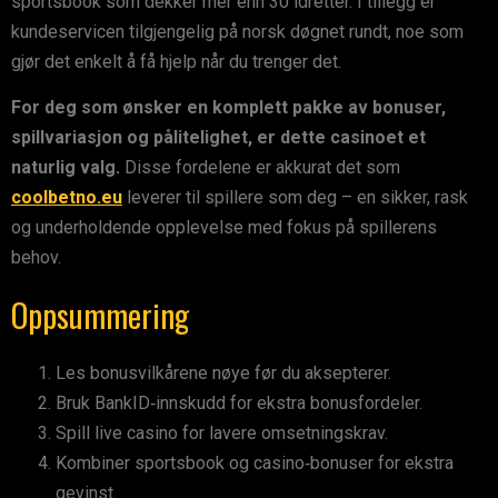
sportsbook som dekker mer enn 30 idretter. I tillegg er
kundeservicen tilgjengelig på norsk døgnet rundt, noe som
gjør det enkelt å få hjelp når du trenger det.
For deg som ønsker en komplett pakke av bonuser,
spillvariasjon og pålitelighet, er dette casinoet et
naturlig valg.
Disse fordelene er akkurat det som
coolbetno.eu
leverer til spillere som deg – en sikker, rask
og underholdende opplevelse med fokus på spillerens
behov.
Oppsummering
Les bonusvilkårene nøye før du aksepterer.
Bruk BankID‑innskudd for ekstra bonusfordeler.
Spill live casino for lavere omsetningskrav.
Kombiner sportsbook og casino‑bonuser for ekstra
gevinst.