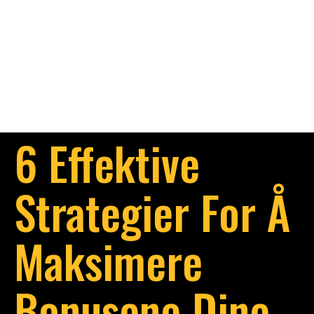
6 Effektive
Strategier For Å
Maksimere
Bonusene Dine