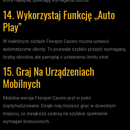
które najlepiej spełniają wymagania obrotu.
14. Wykorzystaj Funkcję „Auto
Play”
W niektórych slotach Firespin Casino można ustawić
automatyczne obroty. To pozwala szybko przejść wymaganą
liczbę obrotów, ale pamiętaj o ustawieniu limitu strat.
15. Graj Na Urządzeniach
Mobilnych
Mobilna wersja Firespin Casino jest w pełni
zoptymalizowana. Dzięki niej możesz grać w dowolnym
miejscu, co zwiększa szansę na szybkie spełnienie
wymagań bonusowych.