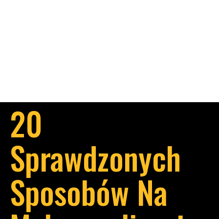
20
Sprawdzonych
Sposobów Na