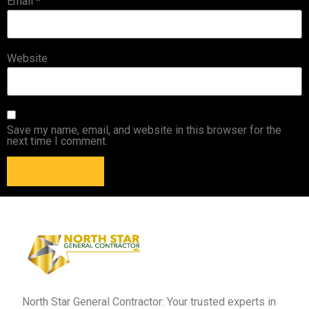
Email
*
Website
Save my name, email, and website in this browser for the
next time I comment.
North Star General Contractor: Your trusted experts in