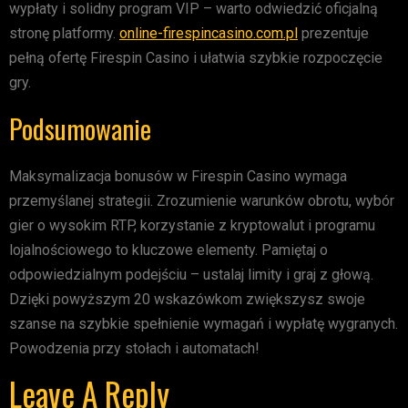
wypłaty i solidny program VIP – warto odwiedzić oficjalną
stronę platformy.
online-firespincasino.com.pl
prezentuje
pełną ofertę Firespin Casino i ułatwia szybkie rozpoczęcie
gry.
Podsumowanie
Maksymalizacja bonusów w Firespin Casino wymaga
przemyślanej strategii. Zrozumienie warunków obrotu, wybór
gier o wysokim RTP, korzystanie z kryptowalut i programu
lojalnościowego to kluczowe elementy. Pamiętaj o
odpowiedzialnym podejściu – ustalaj limity i graj z głową.
Dzięki powyższym 20 wskazówkom zwiększysz swoje
szanse na szybkie spełnienie wymagań i wypłatę wygranych.
Powodzenia przy stołach i automatach!
Leave A Reply