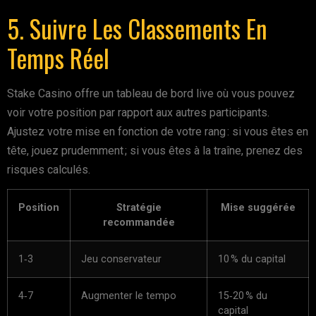
5. Suivre Les Classements En
Temps Réel
Stake Casino offre un tableau de bord live où vous pouvez
voir votre position par rapport aux autres participants.
Ajustez votre mise en fonction de votre rang : si vous êtes en
tête, jouez prudemment ; si vous êtes à la traîne, prenez des
risques calculés.
Position
Stratégie
Mise suggérée
recommandée
1‑3
Jeu conservateur
10 % du capital
4‑7
Augmenter le tempo
15‑20 % du
capital