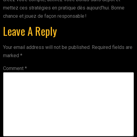
mettez ces stratégies en pratique dès aujourd’hui. Bonne
chance et jouez de façon responsable !
Leave A Reply
Your email address will not be published.
Required fields are
marked
*
Comment
*