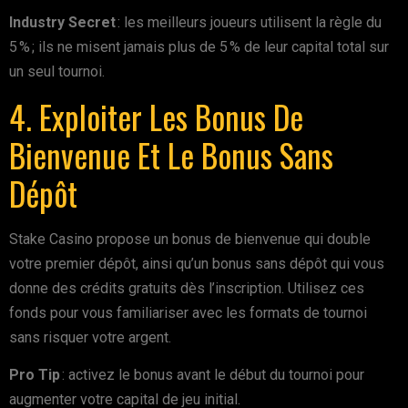
Industry Secret
: les meilleurs joueurs utilisent la règle du
5 % ; ils ne misent jamais plus de 5 % de leur capital total sur
un seul tournoi.
4. Exploiter Les Bonus De
Bienvenue Et Le Bonus Sans
Dépôt
Stake Casino propose un bonus de bienvenue qui double
votre premier dépôt, ainsi qu’un bonus sans dépôt qui vous
donne des crédits gratuits dès l’inscription. Utilisez ces
fonds pour vous familiariser avec les formats de tournoi
sans risquer votre argent.
Pro Tip
: activez le bonus avant le début du tournoi pour
augmenter votre capital de jeu initial.