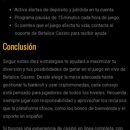
Activa alertas de depósito y pérdida en tu cuenta.
Programa pausas de 15 minutos cada hora de juego.
Si sientes que el juego afecta tu vida, contacta al
soporte de Betalice Casino para recibir ayuda.
Conclusión
Seguir estas diez estrategias te ayudará a maximizar tu
diversión y tus posibilidades de ganar en el juego en vivo de
Betalice Casino. Desde elegir la mesa adecuada hasta
gestionar tu bankroll y usar criptomonedas, cada consejo
está pensado para jugadores de todos los niveles. Recuerda
siempre jugar con responsabilidad y aprovechar los recursos
que la plataforma ofrece, como los bonos de bienvenida y el
soporte en español.
Si buscas una experiencia de casino en línea completa, con