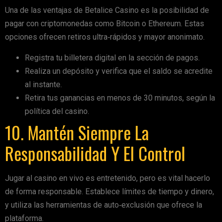
Una de las ventajas de Betalice Casino es la posibilidad de
pagar con criptomonedas como Bitcoin o Ethereum. Estas
opciones ofrecen retiros ultra‑rápidos y mayor anonimato.
Registra tu billetera digital en la sección de pagos.
Realiza un depósito y verifica que el saldo se acredite
al instante.
Retira tus ganancias en menos de 30 minutos, según la
política del casino.
10. Mantén Siempre La
Responsabilidad Y El Control
Jugar al casino en vivo es entretenido, pero es vital hacerlo
de forma responsable. Establece límites de tiempo y dinero,
y utiliza las herramientas de auto‑exclusión que ofrece la
plataforma.