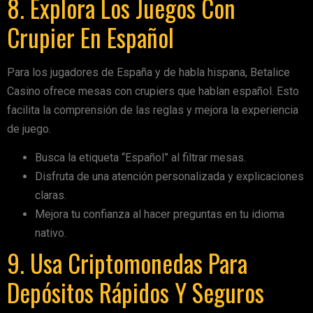
8. Explora Los Juegos Con
Crupier En Español
Para los jugadores de España y de habla hispana, Betalice
Casino ofrece mesas con crupiers que hablan español. Esto
facilita la comprensión de las reglas y mejora la experiencia
de juego.
Busca la etiqueta “Español” al filtrar mesas.
Disfruta de una atención personalizada y explicaciones
claras.
Mejora tu confianza al hacer preguntas en tu idioma
nativo.
9. Usa Criptomonedas Para
Depósitos Rápidos Y Seguros