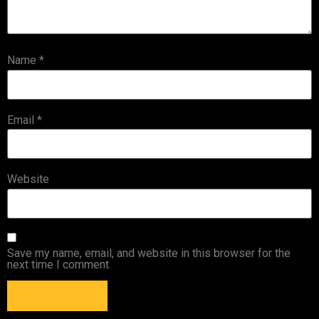
Name
*
Email
*
Website
Save my name, email, and website in this browser for the
next time I comment.