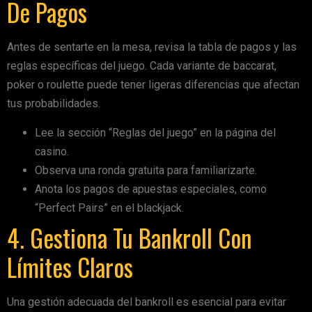
De Pagos
Antes de sentarte en la mesa, revisa la tabla de pagos y las
reglas específicas del juego. Cada variante de baccarat,
poker o roulette puede tener ligeras diferencias que afectan
tus probabilidades.
Lee la sección “Reglas del juego” en la página del
casino.
Observa una ronda gratuita para familiarizarte.
Anota los pagos de apuestas especiales, como
“Perfect Pairs” en el blackjack.
4. Gestiona Tu Bankroll Con
Límites Claros
Una gestión adecuada del bankroll es esencial para evitar