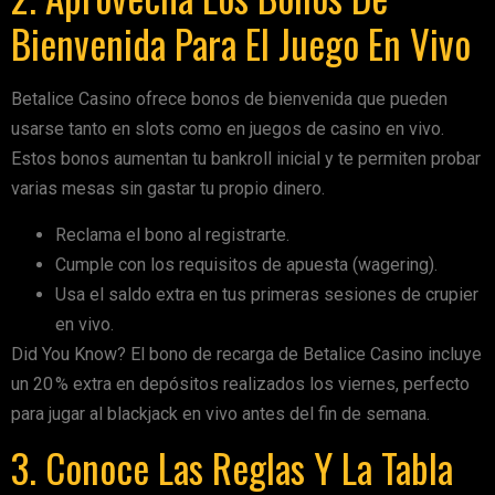
Bienvenida Para El Juego En Vivo
Betalice Casino ofrece bonos de bienvenida que pueden
usarse tanto en slots como en juegos de casino en vivo.
Estos bonos aumentan tu bankroll inicial y te permiten probar
varias mesas sin gastar tu propio dinero.
Reclama el bono al registrarte.
Cumple con los requisitos de apuesta (wagering).
Usa el saldo extra en tus primeras sesiones de crupier
en vivo.
Did You Know? El bono de recarga de Betalice Casino incluye
un 20 % extra en depósitos realizados los viernes, perfecto
para jugar al blackjack en vivo antes del fin de semana.
3. Conoce Las Reglas Y La Tabla