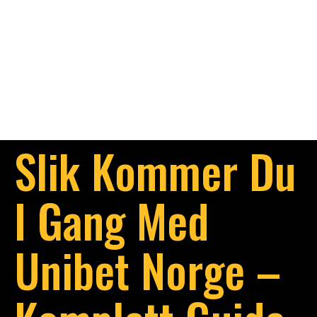
Slik Kommer Du
I Gang Med
Unibet Norge –