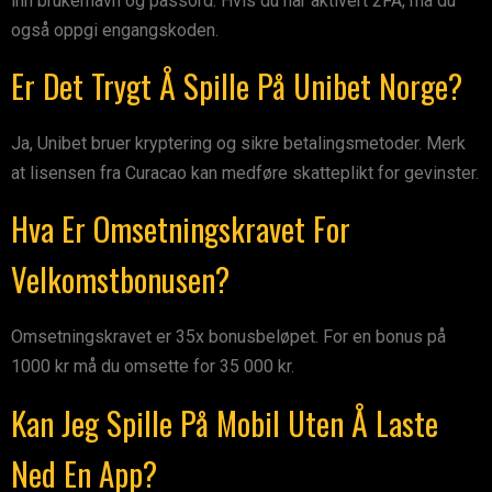
inn brukernavn og passord. Hvis du har aktivert 2FA, må du
også oppgi engangskoden.
Er Det Trygt Å Spille På Unibet Norge?
Ja, Unibet bruer kryptering og sikre betalingsmetoder. Merk
at lisensen fra Curacao kan medføre skatteplikt for gevinster.
Hva Er Omsetningskravet For
Velkomstbonusen?
Omsetningskravet er 35x bonusbeløpet. For en bonus på
1000 kr må du omsette for 35 000 kr.
Kan Jeg Spille På Mobil Uten Å Laste
Ned En App?