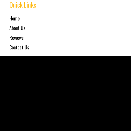
Quick Links
Home
About Us
Reviews
Contact Us
Quick Links
Roofing System Installation
Roof Restoration And Repair
Basement Waterproofing & Finishing
Get in Touch