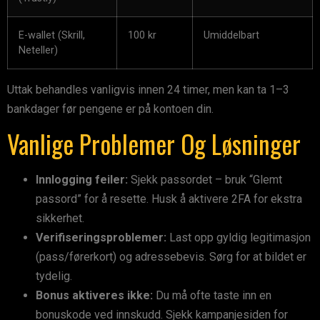
E-wallet (Skrill,
100 kr
Umiddelbart
Neteller)
Uttak behandles vanligvis innen 24 timer, men kan ta 1–3
bankdager før pengene er på kontoen din.
Vanlige Problemer Og Løsninger
Innlogging feiler:
Sjekk passordet – bruk “Glemt
passord” for å resette. Husk å aktivere 2FA for ekstra
sikkerhet.
Verifiseringsproblemer:
Last opp gyldig legitimasjon
(pass/førerkort) og adressebevis. Sørg for at bildet er
tydelig.
Bonus aktiveres ikke:
Du må ofte taste inn en
bonuskode ved innskudd. Sjekk kampanjesiden for