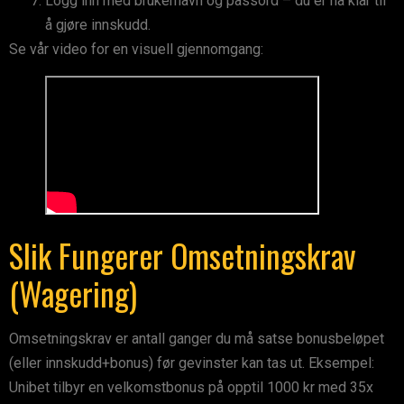
Logg inn med brukernavn og passord – du er nå klar til
å gjøre innskudd.
Se vår video for en visuell gjennomgang:
Slik Fungerer Omsetningskrav
(wagering)
Omsetningskrav er antall ganger du må satse bonusbeløpet
(eller innskudd+bonus) før gevinster kan tas ut. Eksempel:
Unibet tilbyr en velkomstbonus på opptil 1000 kr med 35x