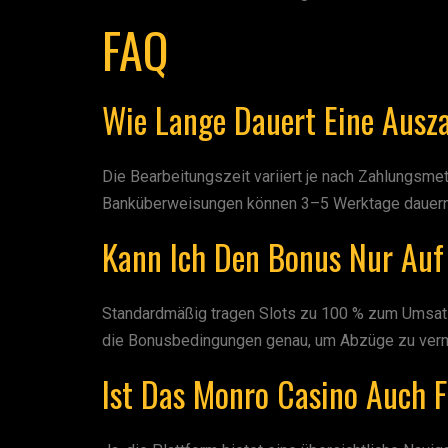
FAQ
Wie Lange Dauert Eine Ausz
Die Bearbeitungszeit variiert je nach Zahlungsm
Banküberweisungen können 3–5 Werktage dauern. Di
Kann Ich Den Bonus Nur Auf
Standardmäßig tragen Slots zu 100 % zum Umsatz 
die Bonusbedingungen genau, um Abzüge zu ver
Ist Das Monro Casino Auch F