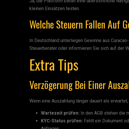
Ja, die Plattform bietet eine übersichtliche Navi
kleinen Einsätzen testen.
Welche Steuern Fallen Auf 
In Deutschland unterliegen Gewinne aus Curacao-l
Steuerberater oder informieren Sie sich auf der
Extra Tips
Verzögerung Bei Einer Ausza
Wenn eine Auszahlung länger dauert als erwartet, 
Wartezeit prüfen:
In den AGB stehen die ma
KYC-Status prüfen:
Fehlt ein Dokument oder
Anfragen.