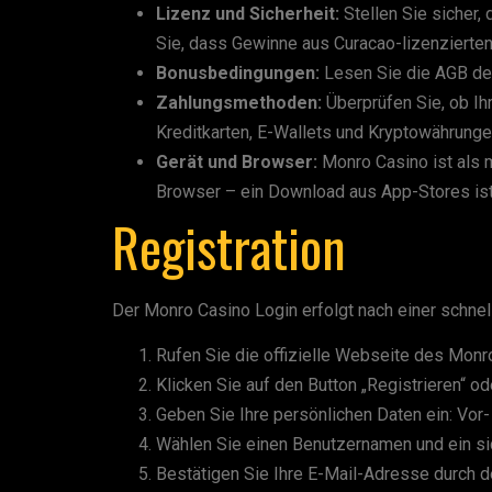
Lizenz und Sicherheit:
Stellen Sie sicher,
Sie, dass Gewinne aus Curacao-lizenzierten
Bonusbedingungen:
Lesen Sie die AGB de
Zahlungsmethoden:
Überprüfen Sie, ob Ih
Kreditkarten, E-Wallets und Kryptowährunge
Gerät und Browser:
Monro Casino ist als 
Browser – ein Download aus App-Stores ist 
Registration
Der Monro Casino Login erfolgt nach einer schnell
Rufen Sie die offizielle Webseite des Monr
Klicken Sie auf den Button „Registrieren“ od
Geben Sie Ihre persönlichen Daten ein: Vo
Wählen Sie einen Benutzernamen und ein sich
Bestätigen Sie Ihre E-Mail-Adresse durch d