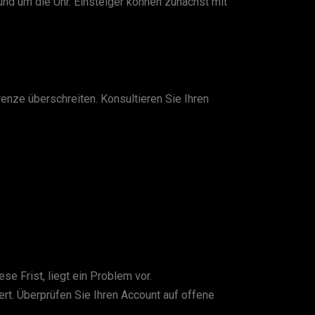
und um die Uhr. Einsteiger können zunächst mit
enze überschreiten. Konsultieren Sie Ihren
e Frist, liegt ein Problem vor.
ert. Überprüfen Sie Ihren Account auf offene