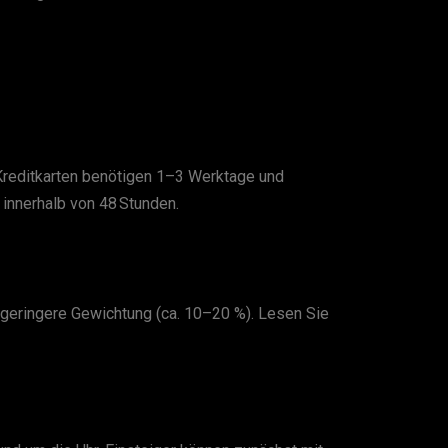
 Kreditkarten benötigen 1–3 Werktage und
innerhalb von 48 Stunden.
 geringere Gewichtung (ca. 10–20 %). Lesen Sie