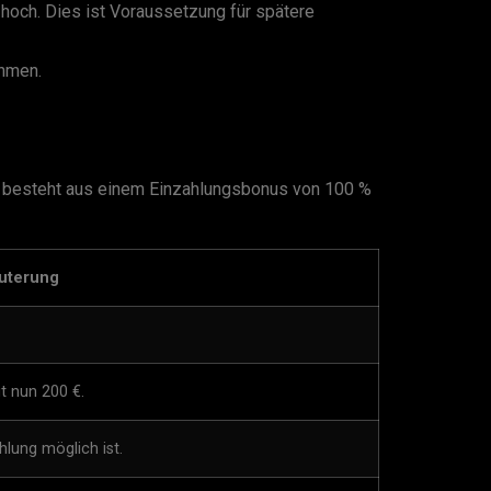
hoch. Dies ist Voraussetzung für spätere
ehmen.
s besteht aus einem Einzahlungsbonus von 100 %
äuterung
t nun 200 €.
lung möglich ist.