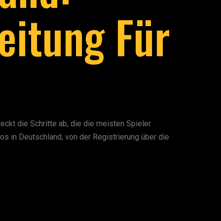
eitung Für
ckt die Schritte ab, die die meisten Spieler
os in Deutschland, von der Registrierung über die