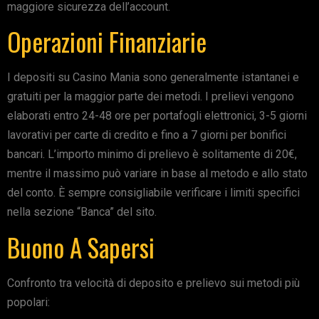
maggiore sicurezza dell’account.
Operazioni Finanziarie
I depositi su Casino Mania sono generalmente istantanei e
gratuiti per la maggior parte dei metodi. I prelievi vengono
elaborati entro 24-48 ore per portafogli elettronici, 3-5 giorni
lavorativi per carte di credito e fino a 7 giorni per bonifici
bancari. L’importo minimo di prelievo è solitamente di 20€,
mentre il massimo può variare in base al metodo e allo stato
del conto. È sempre consigliabile verificare i limiti specifici
nella sezione “Banca” del sito.
Buono A Sapersi
Confronto tra velocità di deposito e prelievo sui metodi più
popolari: