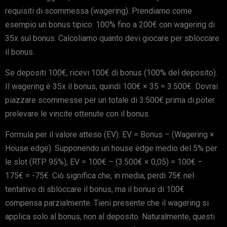
requisiti di scommessa (wagering). Prendiamo come
esempio un bonus tipico: 100% fino a 200€ con wagering di
35x sul bonus. Calcoliamo quanto devi giocare per sbloccare
il bonus.
Se depositi 100€, ricevi 100€ di bonus (100% del deposito).
Il wagering è 35x il bonus, quindi 100€ × 35 = 3.500€. Dovrai
piazzare scommesse per un totale di 3.500€ prima di poter
prelevare le vincite ottenute con il bonus.
Formula per il valore atteso (EV): EV = Bonus – (Wagering ×
House edge). Supponendo un house edge medio del 5% per
le slot (RTP 95%), EV = 100€ – (3.500€ × 0,05) = 100€ –
175€ = -75€. Ciò significa che, in media, perdi 75€ nel
tentativo di sbloccare il bonus, ma il bonus di 100€
compensa parzialmente. Tieni presente che il wagering si
applica solo al bonus, non al deposito. Naturalmente, questi