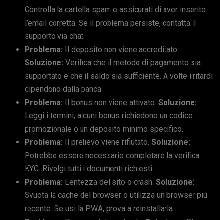
Controlla la cartella spam e assicurati di aver inserito
l’email corretta. Se il problema persiste, contatta il
supporto via chat.
Problema:
Il deposito non viene accreditato.
Soluzione:
Verifica che il metodo di pagamento sia
supportato e che il saldo sia sufficiente. A volte i ritardi
dipendono dalla banca.
Problema:
Il bonus non viene attivato.
Soluzione:
Leggi i termini; alcuni bonus richiedono un codice
promozionale o un deposito minimo specifico.
Problema:
Il prelievo viene rifiutato.
Soluzione:
Potrebbe essere necessario completare la verifica
KYC. Rivolgi tutti i documenti richiesti.
Problema:
Lentezza del sito o crash.
Soluzione:
Svuota la cache del browser o utilizza un browser più
recente. Se usi la PWA, prova a reinstallarla.