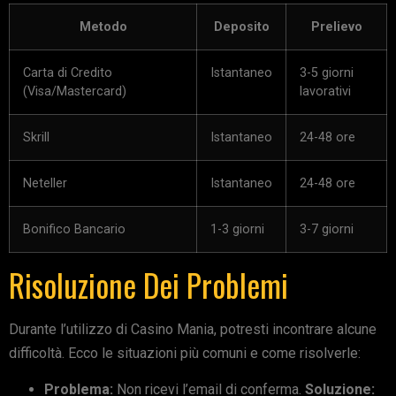
Metodo
Deposito
Prelievo
Carta di Credito
Istantaneo
3-5 giorni
(Visa/Mastercard)
lavorativi
Skrill
Istantaneo
24-48 ore
Neteller
Istantaneo
24-48 ore
Bonifico Bancario
1-3 giorni
3-7 giorni
Risoluzione Dei Problemi
Durante l’utilizzo di Casino Mania, potresti incontrare alcune
difficoltà. Ecco le situazioni più comuni e come risolverle:
Problema:
Non ricevi l’email di conferma.
Soluzione: