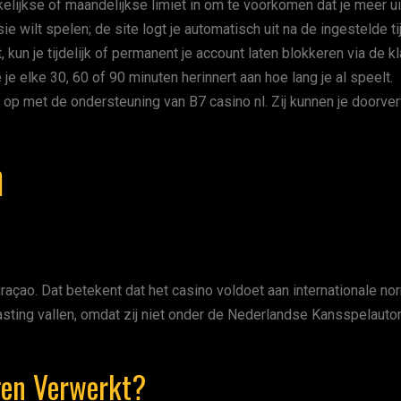
elijkse of maandelijkse limiet in om te voorkomen dat je meer u
e wilt spelen; de site logt je automatisch uit na de ingestelde tij
 kun je tijdelijk of permanent je account laten blokkeren via de k
je elke 30, 60 of 90 minuten herinnert aan hoe lang je al speelt.
op met de ondersteuning van B7 casino nl. Zij kunnen je doorver
n
Curaçao. Dat betekent dat het casino voldoet aan internationale no
ting vallen, omdat zij niet onder de Nederlandse Kansspelautori
gen Verwerkt?