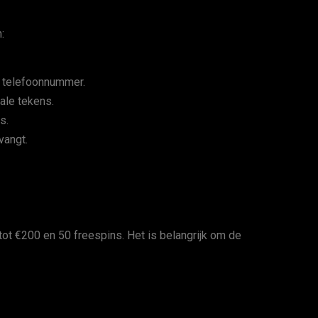
:
n telefoonnummer.
ale tekens.
s.
vangt.
ot €200 en 50 freespins. Het is belangrijk om de