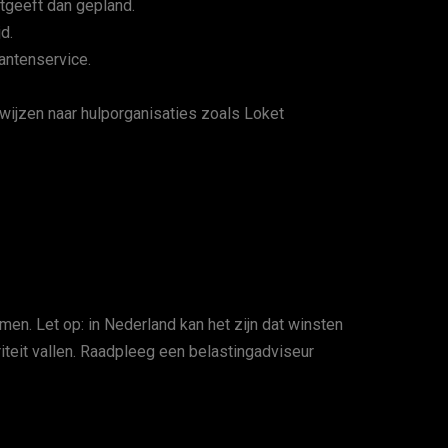
itgeeft dan gepland.
d.
lantenservice.
wijzen naar hulporganisaties zoals Loket
rmen. Let op: in Nederland kan het zijn dat winsten
teit vallen. Raadpleeg een belastingadviseur