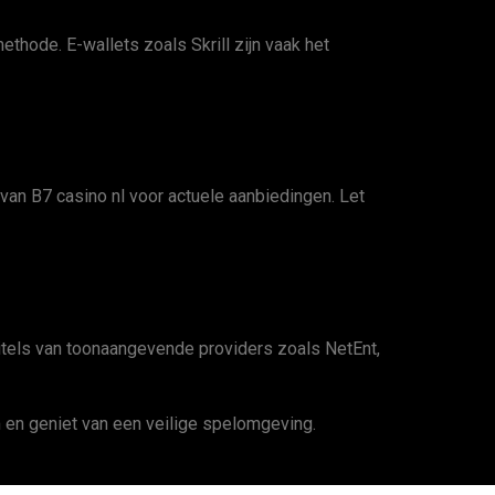
thode. E-wallets zoals Skrill zijn vaak het
van B7 casino nl voor actuele aanbiedingen. Let
itels van toonaangevende providers zoals NetEnt,
rm en geniet van een veilige spelomgeving.