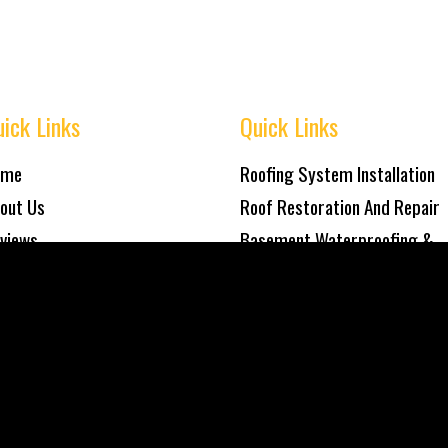
ick Links
Quick Links
ome
Roofing System Installation
out Us
Roof Restoration And Repair
views
Basement Waterproofing &
Finishing
ntact Us