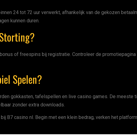
innen 24 tot 72 uur verwerkt, afhankelijk van de gekozen betaalme
dagen kunnen duren.
 Storting?
onus of freespins bij registratie. Controleer de promotiepagina 
iel Spelen?
rden gokkasten, tafelspellen en live casino games. De meeste t
elbaar zonder extra downloads.
g bij B7 casino nl. Begin met een klein bedrag, verken het platfo