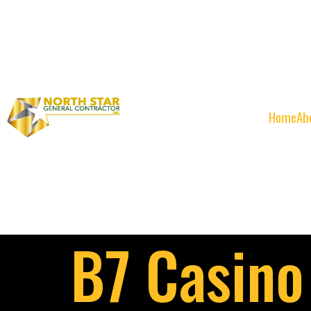
Home
Ab
B7 Casino 