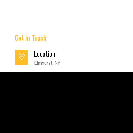
Get in Touch
Location
Elmhurst, NY
Email
northstarcontractor@gmail.com
Phone
(718) 223-3053
Copyright 2026 © North Star General Contractor – All Rights Reserved.