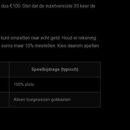
 dus €100. Stel dat de inzetvereiste 35 keer de
d kunt omzetten naar echt geld. Houd er rekening
ack soms maar 10% meetellen. Kies daarom spellen
Speelbijdrage (typisch)
100% slots
Alleen toegewezen gokkasten