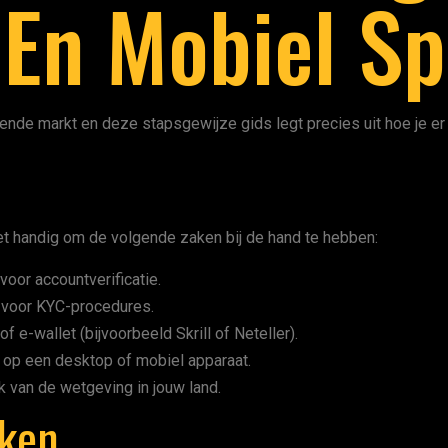
En Mobiel Sp
ende markt en deze stapsgewijze gids legt precies uit hoe je er 
het handig om de volgende zaken bij de hand te hebben:
oor accountverificatie.
) voor KYC-procedures.
 e-wallet (bijvoorbeeld Skrill of Neteller).
ur op een desktop of mobiel apparaat.
jk van de wetgeving in jouw land.
ken