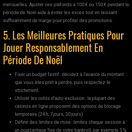
mensuelles. Ajuster ces plafonds à 100 € ou 150 € pendant la
période de Noël aide à éviter les excès tout en laissant
suffisamment de marge pour profiter des promotions.
5. Les Meilleures Pratiques Pour
Jouer Responsablement En
Période De Noël
Fixer un budget festif : décidez à l’avance du montant
que vous êtes prêt à perdre, puis respectez‑le
strictement.
Utiliser les outils d’auto‑exclusion : la plupart des
casinos en ligne proposent des options de blocage
temporaire (24 h, 7 jours, 30 jours).
Définir des limites de mise : limitez chaque session à
un pourcentage fixe de votre bankroll, par exemple 5 %.