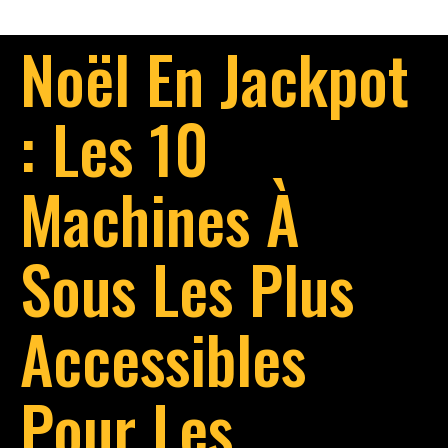
Noël En Jackpot
: Les 10
Machines À
Sous Les Plus
Accessibles
Pour Les