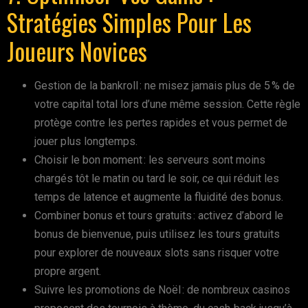
Stratégies Simples Pour Les
Joueurs Novices
Gestion de la bankroll : ne misez jamais plus de 5 % de
votre capital total lors d’une même session. Cette règle
protège contre les pertes rapides et vous permet de
jouer plus longtemps.
Choisir le bon moment : les serveurs sont moins
chargés tôt le matin ou tard le soir, ce qui réduit les
temps de latence et augmente la fluidité des bonus.
Combiner bonus et tours gratuits : activez d’abord le
bonus de bienvenue, puis utilisez les tours gratuits
pour explorer de nouveaux slots sans risquer votre
propre argent.
Suivre les promotions de Noël : de nombreux casinos