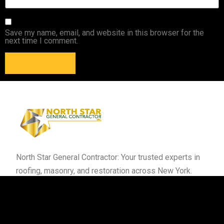
Save my name, email, and website in this browser for the
next time I comment.
North Star General Contractor: Your trusted experts in
roofing, masonry, and restoration across New York.