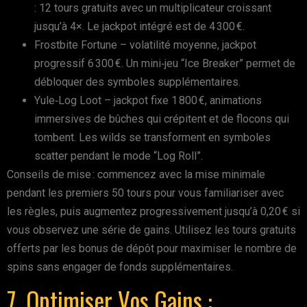
: 12 tours gratuits avec un multiplicateur croissant
jusqu’à 4×. Le jackpot intégré est de 4 300 €.
Frostbite Fortune – volatilité moyenne, jackpot
progressif 6 300 €. Un mini‑jeu “Ice Breaker” permet de
débloquer des symboles supplémentaires.
Yule‑Log Loot – jackpot fixe 1 800 €, animations
immersives de bûches qui crépitent et de flocons qui
tombent. Les wilds se transforment en symboles
scatter pendant le mode “Log Roll”.
Conseils de mise : commencez avec la mise minimale
pendant les premiers 50 tours pour vous familiariser avec
les règles, puis augmentez progressivement jusqu’à 0,20 € si
vous observez une série de gains. Utilisez les tours gratuits
offerts par les bonus de dépôt pour maximiser le nombre de
spins sans engager de fonds supplémentaires.
7. Optimiser Vos Gains :