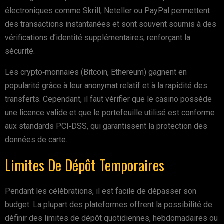
électroniques comme Skrill, Neteller ou PayPal permettent
des transactions instantanées et sont souvent soumis à des
vérifications d’identité supplémentaires, renforçant la
sécurité.
Les crypto‑monnaies (Bitcoin, Ethereum) gagnent en
popularité grâce à leur anonymat relatif et à la rapidité des
transferts. Cependant, il faut vérifier que le casino possède
une licence valide et que le portefeuille utilisé est conforme
aux standards PCI‑DSS, qui garantissent la protection des
données de carte.
Limites De Dépôt Temporaires
Pendant les célébrations, il est facile de dépasser son
budget. La plupart des plateformes offrent la possibilité de
définir des limites de dépôt quotidiennes, hebdomadaires ou